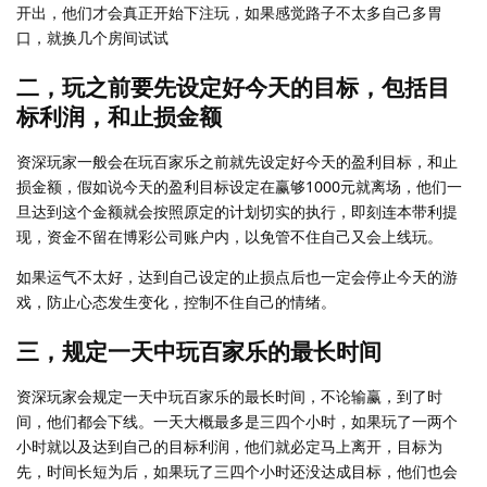
开出，他们才会真正开始下注玩，如果感觉路子不太多自己多胃
口，就换几个房间试试
二，玩之前要先设定好今天的目标，包括目
标利润，和止损金额
资深玩家一般会在玩百家乐之前就先设定好今天的盈利目标，和止
损金额，假如说今天的盈利目标设定在赢够1000元就离场，他们一
旦达到这个金额就会按照原定的计划切实的执行，即刻连本带利提
现，资金不留在博彩公司账户内，以免管不住自己又会上线玩。
如果运气不太好，达到自己设定的止损点后也一定会停止今天的游
戏，防止心态发生变化，控制不住自己的情绪。
三，规定一天中玩百家乐的最长时间
资深玩家会规定一天中玩百家乐的最长时间，不论输赢，到了时
间，他们都会下线。一天大概最多是三四个小时，如果玩了一两个
小时就以及达到自己的目标利润，他们就必定马上离开，目标为
先，时间长短为后，如果玩了三四个小时还没达成目标，他们也会