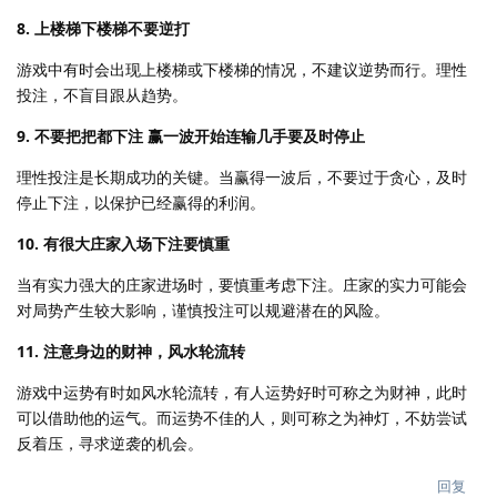
8. 上楼梯下楼梯不要逆打
游戏中有时会出现上楼梯或下楼梯的情况，不建议逆势而行。理性
投注，不盲目跟从趋势。
9. 不要把把都下注 赢一波开始连输几手要及时停止
理性投注是长期成功的关键。当赢得一波后，不要过于贪心，及时
停止下注，以保护已经赢得的利润。
10. 有很大庄家入场下注要慎重
当有实力强大的庄家进场时，要慎重考虑下注。庄家的实力可能会
对局势产生较大影响，谨慎投注可以规避潜在的风险。
11. 注意身边的财神，风水轮流转
游戏中运势有时如风水轮流转，有人运势好时可称之为财神，此时
可以借助他的运气。而运势不佳的人，则可称之为神灯，不妨尝试
反着压，寻求逆袭的机会。
回复