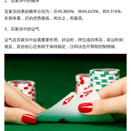
2、百家乐中的概率
百家乐结果的概率分别为：庄45.860%、闲44.625%、和9.516%。
长期来看，庄的优势最低，闲次之，和最高。
3、百家乐中的运气
运气在百家乐中起着重要作用。好运时，押注成功率高，坏运时则
相反。良好的心态有助于保持稳定，注码法也可帮助控制情绪。