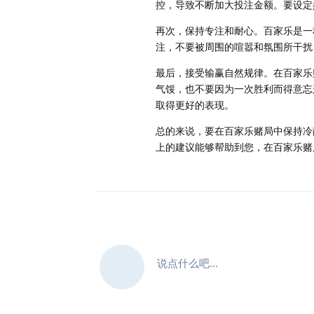
控，导致不断加大投注金额。要设定
再次，保持专注和耐心。百家乐是一
注，不要被周围的喧嚣和氛围所干扰
最后，接受输赢自然规律。在百家乐
气馁，也不要因为一次胜利而得意忘
取得更好的表现。
总的来说，要在百家乐赌局中保持冷
上的建议能够帮助到您，在百家乐赌
说点什么吧...