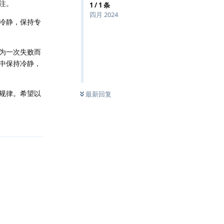
注。
1
/
1
条
四月 2024
冷静，保持专
为一次失败而
中保持冷静，
规律。希望以
最新回复
回复