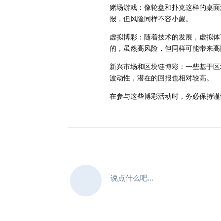
赌场游戏：像轮盘和扑克这样的桌面
报，但风险同样不容小觑。
虚拟博彩：随着技术的发展，虚拟体
的，虽然高风险，但同样可能带来高
新兴市场和区块链博彩：一些基于区
波动性，潜在的回报也相对较高。
在参与这些博彩活动时，务必保持谨
说点什么吧...