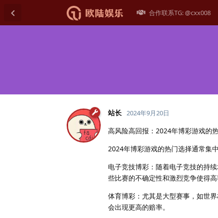
合作联系TG: @cxx008
站长
2024年9月20日
高风险高回报：2024年博彩游戏的
2024年博彩游戏的热门选择通常
电子竞技博彩：随着电子竞技的持续增
些比赛的不确定性和激烈竞争使得高
体育博彩：尤其是大型赛事，如世界
会出现更高的赔率。