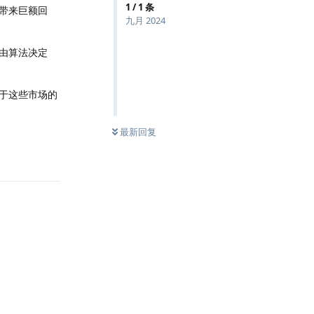
1
/
1
条
带来巨额回
九月 2024
由算法决定
于这些市场的
最新回复
回复