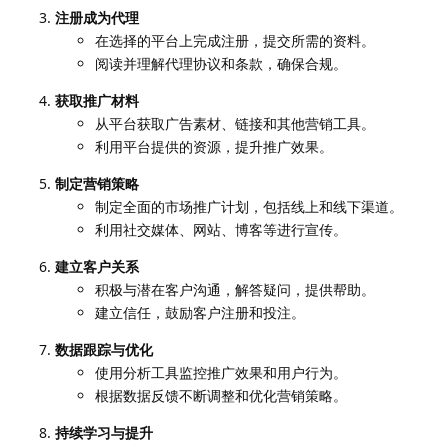
注册成为代理
在选择的平台上完成注册，提交所需的资料。
阅读并理解代理协议和条款，确保合规。
获取推广材料
从平台获取广告素材、链接和其他营销工具。
利用平台提供的资源，提升推广效果。
制定营销策略
制定全面的市场推广计划，包括线上和线下渠道。
利用社交媒体、网站、博客等进行宣传。
建立客户关系
积极与潜在客户沟通，解答疑问，提供帮助。
建立信任，鼓励客户注册和投注。
数据跟踪与优化
使用分析工具监控推广效果和用户行为。
根据数据反馈不断调整和优化营销策略。
持续学习与提升