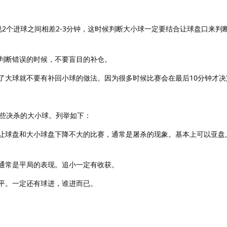
说2个进球之间相差2-3分钟，这时候判断大小球一定要结合让球盘口来判
现判断错误的时候，不要盲目的补仓。
追了大球就不要有补回小球的做法。因为很多时候比赛会在最后10分钟才
些决杀的大小球。列举如下：
后让球盘和大小球盘下降不大的比赛，通常是屠杀的现象。基本上可以亚盘
。通常是平局的表现。追小一定有收获。
扳平。一定还有球进，谁进而已。