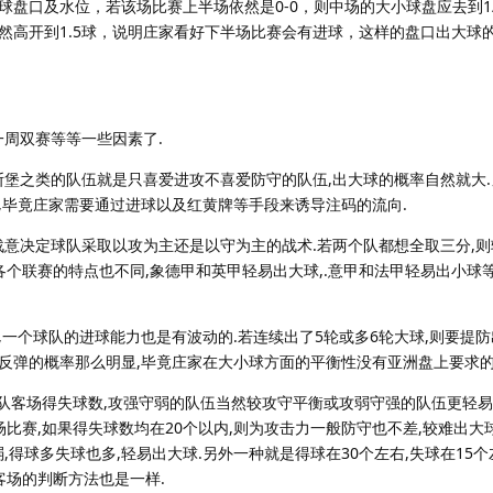
盘口及水位，若该场比赛上半场依然是0-0，则中场的大小球盘应去到1/
然高开到1.5球，说明庄家看好下半场比赛会有进球，这样的盘口出大球
一周双赛等等一些因素了.
夫斯堡之类的队伍就是只喜爱进攻不喜爱防守的队伍,出大球的概率自然就大
,毕竟庄家需要通过进球以及红黄牌等手段来诱导注码的流向.
为战意决定球队采取以攻为主还是以守为主的战术.若两个队都想全取三分,则
各个联赛的特点也不同,象德甲和英甲轻易出大球,.意甲和法甲轻易出小球
态,一个球队的进球能力也是有波动的.若连续出了5轮或多6轮大球,则要提防
反弹的概率那么明显,毕竟庄家在大小球方面的平衡性没有亚洲盘上要求的
客队客场得失球数,攻强守弱的队伍当然较攻守平衡或攻弱守强的队伍更轻易
场比赛,如果得失球数均在20个以内,则为攻击力一般防守也不差,较难出大
,得球多失球也多,轻易出大球.另外一种就是得球在30个左右,失球在15个
客场的判断方法也是一样.