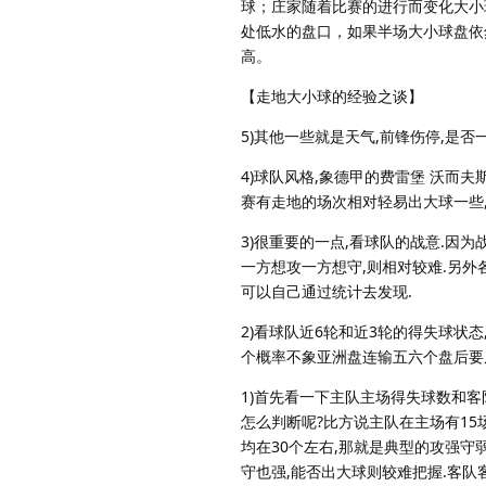
球；庄家随着比赛的进行而变化大小球
处低水的盘口，如果半场大小球盘依
高。
【走地大小球的经验之谈】
5)其他一些就是天气,前锋伤停,是否
4)球队风格,象德甲的费雷堡 沃而
赛有走地的场次相对轻易出大球一些
3)很重要的一点,看球队的战意.因
一方想攻一方想守,则相对较难.另外
可以自己通过统计去发现.
2)看球队近6轮和近3轮的得失球状
个概率不象亚洲盘连输五六个盘后要
1)首先看一下主队主场得失球数和
怎么判断呢?比方说主队在主场有15
均在30个左右,那就是典型的攻强守弱
守也强,能否出大球则较难把握.客队