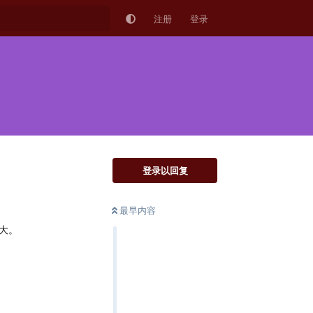
注册
登录
登录以回复
最早内容
大。