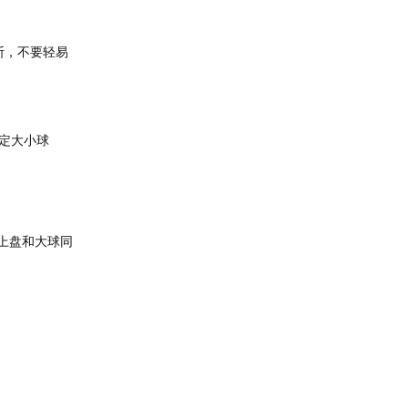
断，不要轻易
决定大小球
上盘和大球同