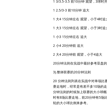
1 3/3.5-3.5 前10分钟 观望，3球
1 2.5/3-3 前10分钟 追大
1 大4 15分钟左右 观望，小于4时追
1 大3 15分钟左右 观望，小于3时追
1 小3 15分钟左右 追大
2 小4 20分钟前 追大
2 大4 20分钟前 观望，小于4追大
20分钟法则在实战中最好参考亚盘
3).整体联赛的20分钟法则
20 分种法则列表在实战中对单场
赛走地时，经常是有差不多10场的
分钟法则的时候加上联赛的大小球概
时有8场比赛走地，前20分钟有5
轮的大小球比例来参考。