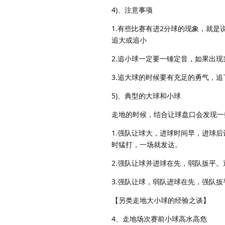
4)、注意事项
1.有些比赛有进2分球的现象，就是
追大或追小
2.追小球一定要一锤定音，如果出
3.追大球的时候要有充足的勇气，
5)、典型的大球和小球
走地的时候，结合让球盘口会发现一
1.强队让球大，进球时间早，进球
时猛打，一场就发达。
2.强队让球并进球在先，弱队扳平
3.强队让球，弱队进球在先，强队
【另类走地大小球的经验之谈】
4、走地场次赛前小球高水高危