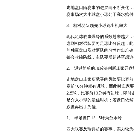
走地盘口随赛事的进展而不断变化，
赛事场次大小球盘小球处于高水赔付
3、相对弱队领先小球跑出机率大
现代足球赛事爆冷的系数越来越大，
虑到相对强队要将足球比分反超，此
的独赢盘口及对两队的习性作出准确
都会收缩防线，主队要反超甚至想追
2、 通过简单的加减法判断庄家开盘
走地盘口庄家所承受的风险要比赛前的
赛前10分钟就有进球，而此时庄家
2.5球，比赛前10分钟有进球，即
是介入小球的最佳时机；若盘口依然高
跌盘再出手为佳。
1、 半场盘口1/1.5球为分水岭
四大联赛及瑞典超的赛事，实力较为