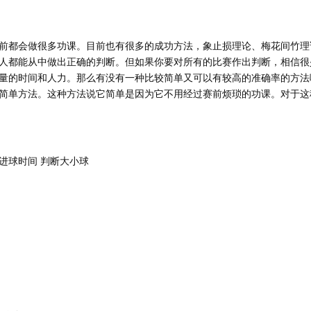
前都会做很多功课。目前也有很多的成功方法，象止损理论、梅花间竹理
人都能从中做出正确的判断。但如果你要对所有的比赛作出判断，相信很
大量的时间和人力。那么有没有一种比较简单又可以有较高的准确率的方法
简单方法。这种方法说它简单是因为它不用经过赛前烦琐的功课。对于这
 进球时间 判断大小球