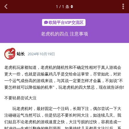
1
/
1
条
欧陆平台VIP交流区
老虎机的四点 注意事项
站长
2024年10月19日
老虎机玩家都知道，老虎机的随机性和不确定性相对于真人游戏会
更大一些，也就是说输赢鸡几乎是交给命运掌管，尽管如此，对於
一个运气成份高的游戏来说，与其说一定要怎样才会赢，不如说"不
要怎样就可以降低输的机率"，玩老虎机的四大禁忌，现在就告诉你!
不要轻易尝试大注
玩老虎机时，最好固定一个注码，长期下注，偶尔尝试一下大
注碰碰运气当然可以，但是切忌不要长时间大注，如连续几天。我
们姑且不论老虎机的游戏速度之快，大注亏损的过快，容易造成一
时冲动一生难以翻身的惨烈局面。如果持续几天都是大注以后，系