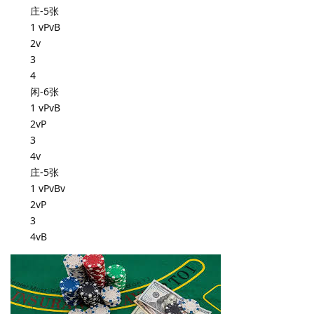
庄-5张
1 vPvB
2v
3
4
闲-6张
1 vPvB
2vP
3
4v
庄-5张
1 vPvBv
2vP
3
4vB