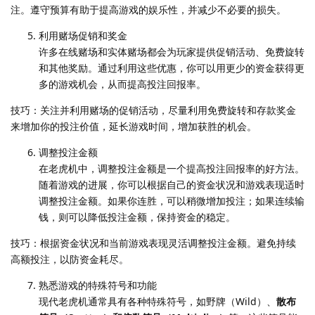
注。遵守预算有助于提高游戏的娱乐性，并减少不必要的损失。
利用赌场促销和奖金
许多在线赌场和实体赌场都会为玩家提供促销活动、免费旋转
和其他奖励。通过利用这些优惠，你可以用更少的资金获得更
多的游戏机会，从而提高投注回报率。
技巧：关注并利用赌场的促销活动，尽量利用免费旋转和存款奖金
来增加你的投注价值，延长游戏时间，增加获胜的机会。
调整投注金额
在老虎机中，调整投注金额是一个提高投注回报率的好方法。
随着游戏的进展，你可以根据自己的资金状况和游戏表现适时
调整投注金额。如果你连胜，可以稍微增加投注；如果连续输
钱，则可以降低投注金额，保持资金的稳定。
技巧：根据资金状况和当前游戏表现灵活调整投注金额。避免持续
高额投注，以防资金耗尽。
熟悉游戏的特殊符号和功能
现代老虎机通常具有各种特殊符号，如野牌（Wild）、
散布