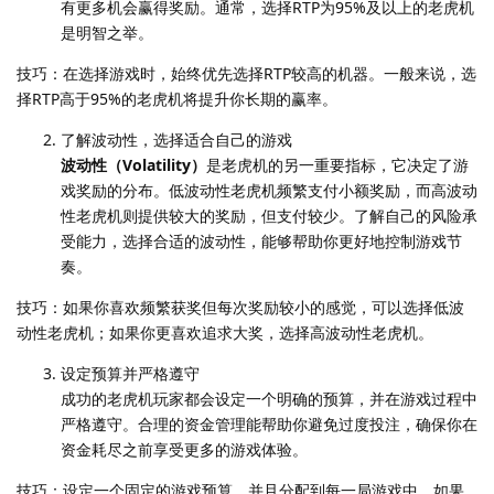
有更多机会赢得奖励。通常，选择RTP为95%及以上的老虎机
是明智之举。
技巧：在选择游戏时，始终优先选择RTP较高的机器。一般来说，选
择RTP高于95%的老虎机将提升你长期的赢率。
了解波动性，选择适合自己的游戏
波动性（Volatility）
是老虎机的另一重要指标，它决定了游
戏奖励的分布。低波动性老虎机频繁支付小额奖励，而高波动
性老虎机则提供较大的奖励，但支付较少。了解自己的风险承
受能力，选择合适的波动性，能够帮助你更好地控制游戏节
奏。
技巧：如果你喜欢频繁获奖但每次奖励较小的感觉，可以选择低波
动性老虎机；如果你更喜欢追求大奖，选择高波动性老虎机。
设定预算并严格遵守
成功的老虎机玩家都会设定一个明确的预算，并在游戏过程中
严格遵守。合理的资金管理能帮助你避免过度投注，确保你在
资金耗尽之前享受更多的游戏体验。
技巧：设定一个固定的游戏预算，并且分配到每一局游戏中。如果