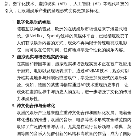
新。数字化技术、虚拟现实（VR）、人工智能（AI）等现代科技的
引入，让欧洲娱乐产业的呈现形式变得更加多样化。
数字化娱乐的崛起
随着互联网的普及，欧洲的在线娱乐市场也迎来了爆发式增
长。像Netflix、Spotify这样的流媒体平台，已经彻底改变了
人们获取娱乐内容的方式，观众不再局限于传统电视或电影
院，而可以在任何时间、任何地点享受个性化的娱乐内容。
虚拟现实与增强现实的体验
在英国和德国等国，虚拟现实和增强现实技术正在被广泛应用
于游戏、电影以及现场表演中。通过VR和AR技术，观众可以
身临其境地参与到演出或游戏中，享受更加沉浸式的娱乐体
验。例如，德国的某些博物馆通过AR技术重现历史事件，让
观众在虚拟世界中与历史人物互动，进一步增强了文化的传播
力和娱乐性。
跨文化合作与全球化
欧洲的娱乐产业越来越注重跨文化合作和国际化发展。随着全
球化进程的推进，欧洲的音乐、电影等艺术形式在全球范围内
取得了广泛的传播与认可。尤其是在流行音乐领域，瑞典、英
国等国的音乐人凭借创新的风格和高质量的作品，成为了国际