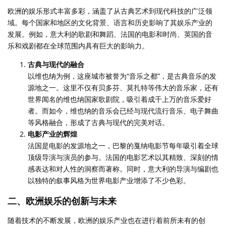
欧洲的娱乐形式丰富多彩，涵盖了从古典艺术到现代科技的广泛领
域。每个国家和地区的文化背景、语言和历史影响了其娱乐产业的
发展。例如，意大利的歌剧和舞蹈、法国的电影和时尚、英国的音
乐和戏剧都在全球范围内具有巨大的影响力。
古典与现代的融合
以维也纳为例，这座城市被誉为“音乐之都”，是古典音乐的发
源地之一。这里不仅有贝多芬、莫扎特等伟大的音乐家，还有
世界闻名的维也纳国家歌剧院，吸引着成千上万的音乐爱好
者。而如今，维也纳的音乐会已经与现代流行音乐、电子舞曲
等风格融合，形成了古典与现代的完美对话。
电影产业的辉煌
法国是电影的发源地之一，巴黎的戛纳电影节每年吸引着全球
顶级导演与演员的参与。法国的电影艺术以其精致、深刻的情
感表达和对人性的洞察而著称。同时，意大利的导演与编剧也
以独特的叙事风格为世界电影产业增添了不少色彩。
二、欧洲娱乐的创新与未来
随着技术的不断发展，欧洲的娱乐产业也在进行着前所未有的创