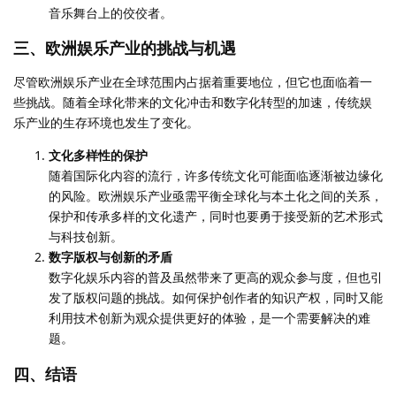
音乐舞台上的佼佼者。
三、欧洲娱乐产业的挑战与机遇
尽管欧洲娱乐产业在全球范围内占据着重要地位，但它也面临着一
些挑战。随着全球化带来的文化冲击和数字化转型的加速，传统娱
乐产业的生存环境也发生了变化。
文化多样性的保护
随着国际化内容的流行，许多传统文化可能面临逐渐被边缘化
的风险。欧洲娱乐产业亟需平衡全球化与本土化之间的关系，
保护和传承多样的文化遗产，同时也要勇于接受新的艺术形式
与科技创新。
数字版权与创新的矛盾
数字化娱乐内容的普及虽然带来了更高的观众参与度，但也引
发了版权问题的挑战。如何保护创作者的知识产权，同时又能
利用技术创新为观众提供更好的体验，是一个需要解决的难
题。
四、结语