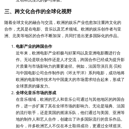
三、跨文化合作的全球化视野
随着全球文化的融合与交流，欧洲的娱乐产业也愈加注重跨文化的
合作，尤其是在电影、音乐以及艺术领域。欧洲的娱乐创作者与亚
洲、北美等地区的合作不断加深，共同打造出更多国际化的作品。
电影产业的跨国合作
近年来，欧洲电影产业积极与好莱坞以及亚洲电影圈进行合
作。无论是联合制作还是人才交流，跨国合作已经成为提升影
片质量与市场影响力的重要途径。例如，法国导演吕克·贝松
与中国电影公司合作制作的《环太平洋》系列电影，成功地将
欧洲的电影制作技术与中国庞大的市场需求结合起来，形成了
全球票房的爆发力。
全球化音乐市场的形成
在音乐领域，欧洲的艺人和音乐公司通过与其他地区的跨国合
作，进一步扩展了其在全球市场的影响力。无论是瑞典、法国
的流行歌手，还是英国的摇滚乐队，他们通过与美国、亚洲等
地的制作人和艺人合作，创建出了许多国际流行的音乐作品。
如今，许多欧洲艺人不仅在本土取得成功，更通过全球巡演、