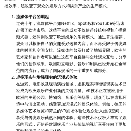
播效率，还改变了观众的娱乐方式和娱乐产业的生产模式。
流媒体平台的崛起
过去十年，流媒体平台如Netflix、Spotify和YouTube等迅速
占领了欧洲市场。这些平台的成功不仅使得传统电视和广播逐
渐式微，还深刻改变了欧洲娱乐的消费模式。通过算法推荐，
观众可以根据自己的兴趣爱好选择内容，而不再受限于传统媒
体的时间和空间安排。流媒体的普及打破了地域界限，欧洲的
艺术家和创作者可以通过这些平台直接与全球观众互动，分享
他们的创作成果。欧洲独立电影、音乐和剧集已经开始在全球
范围内流行，成为了国际娱乐的一个重要组成部分。
虚拟现实与增强现实的沉浸式体验
在游戏、电影以及现场演出领域，虚拟现实和增强现实技术已
经成为欧洲娱乐产业创新的关键力量。VR技术正在被应用于
欧洲的主题公园、博物馆、音乐会等场景，观众可以在虚拟环
境中与演出互动，感受更加沉浸式的娱乐体验。例如，德国的
多媒体艺术展览和荷兰的VR剧场体验让观众进入虚拟空间，
享受与传统娱乐截然不同的体验。这些技术不仅极大丰富了娱
乐的形式，还使得欧洲娱乐产业从传统的视听享受转向了更加
互动和沉浸式的参与体验。