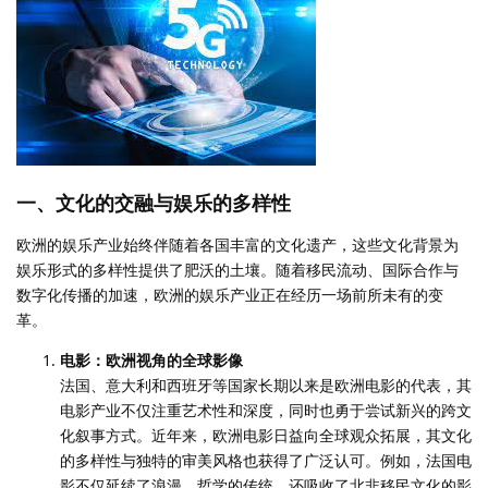
一、文化的交融与娱乐的多样性
欧洲的娱乐产业始终伴随着各国丰富的文化遗产，这些文化背景为
娱乐形式的多样性提供了肥沃的土壤。随着移民流动、国际合作与
数字化传播的加速，欧洲的娱乐产业正在经历一场前所未有的变
革。
电影：欧洲视角的全球影像
法国、意大利和西班牙等国家长期以来是欧洲电影的代表，其
电影产业不仅注重艺术性和深度，同时也勇于尝试新兴的跨文
化叙事方式。近年来，欧洲电影日益向全球观众拓展，其文化
的多样性与独特的审美风格也获得了广泛认可。例如，法国电
影不仅延续了浪漫、哲学的传统，还吸收了北非移民文化的影