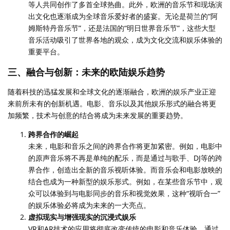
等人共同创作了多首全球热曲。此外，欧洲的音乐节和现场演
出文化也逐渐成为全球音乐爱好者的盛宴。无论是荷兰的“阿
姆斯特丹音乐节”，还是法国的“明日世界音乐节”，这些大型
音乐活动吸引了世界各地的观众，成为文化交流和娱乐体验的
重要平台。
三、融合与创新：未来的欧陆娱乐趋势
随着科技的迅猛发展和全球文化的逐渐融合，欧洲的娱乐产业正迎
来前所未有的创新机遇。电影、音乐以及其他娱乐形式的融合将更
加频繁，技术与创意的结合将成为未来发展的重要趋势。
跨界合作的崛起
未来，电影和音乐之间的跨界合作将更加紧密。例如，电影中
的原声音乐将不再是单纯的配乐，而是通过与歌手、DJ等的跨
界合作，创造出全新的音乐视听体验。而音乐会和电影放映的
结合也成为一种新型的娱乐形式。例如，在某些音乐节中，观
众可以体验到与电影同步的音乐和视觉效果，这种“视听合一”
的娱乐体验必将成为未来的一大亮点。
虚拟现实与增强现实的沉浸式娱乐
VR和AR技术的应用将彻底改变传统的电影和音乐体验。通过