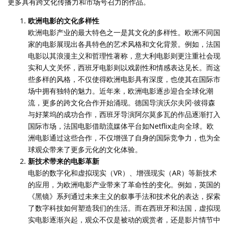
更多具有跨文化传播力和市场号召力的作品。
欧洲电影的文化多样性
欧洲电影产业的最大特色之一是其文化的多样性。欧洲不同国
家的电影展现出各具特色的艺术风格和文化背景。例如，法国
电影以其浪漫主义和哲理性著称，意大利电影则更注重社会现
实和人文关怀，西班牙电影则以戏剧性和情感表达见长。而这
些多样的风格，不仅使得欧洲电影具有深度，也使其在国际市
场中拥有独特的魅力。近年来，欧洲电影逐步迎合全球化潮
流，更多的跨文化合作开始涌现。德国导演沃尔夫冈·彼得森
与好莱坞的成功合作，西班牙导演阿尔莫多瓦的作品逐渐打入
国际市场，法国电影借助流媒体平台如Netflix走向全球。欧
洲电影通过这些合作，不仅增强了自身的国际竞争力，也为全
球观众带来了更多元化的文化体验。
新技术带来的电影革新
电影的数字化和虚拟现实（VR）、增强现实（AR）等新技术
的应用，为欧洲电影产业带来了革命性的变化。例如，英国的
《黑镜》系列通过未来主义的叙事手法和技术化的表达，探索
了数字科技如何塑造我们的生活。而在西班牙和法国，虚拟现
实电影逐渐兴起，观众不仅是被动的观赏者，还是影片情节中