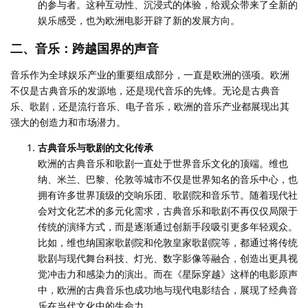
的参与者。这种互动性、沉浸式的体验，给观众带来了全新的
娱乐感受，也为欧洲电影开辟了新的发展方向。
二、音乐：跨越国界的声音
音乐作为全球娱乐产业的重要组成部分，一直是欧洲的强项。欧洲
不仅是古典音乐的发源地，还是现代音乐的先锋。无论是古典音
乐、歌剧，还是流行音乐、电子音乐，欧洲的音乐产业都展现出其
强大的创造力和市场潜力。
古典音乐与歌剧的文化传承
欧洲的古典音乐和歌剧一直处于世界音乐文化的顶端。维也
纳、米兰、巴黎、伦敦等城市不仅是世界知名的音乐中心，也
拥有许多世界顶级的交响乐团、歌剧院和音乐节。随着现代社
会对文化艺术的多元化需求，古典音乐和歌剧不再仅仅局限于
传统的演绎方式，而是逐渐通过创新手段吸引更多年轻观众。
比如，维也纳国家歌剧院和伦敦皇家歌剧院等，都通过将传统
歌剧与现代舞台科技、灯光、数字影像等融合，创造出更具视
觉冲击力和感染力的演出。而在《星际穿越》这样的电影原声
中，欧洲的古典音乐也成功地与现代电影结合，展现了经典音
乐在当代文化中的生命力。