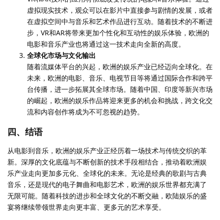
虚拟现实技术，观众可以在影片中直接参与剧情的发展，或者
在虚拟空间中与音乐和艺术作品进行互动。随着技术的不断进
步，VR和AR将带来更加个性化和互动性的娱乐体验，欧洲的
电影和音乐产业也将通过这一技术走向全新的高度。
全球化市场与文化输出
随着流媒体平台的兴起，欧洲的娱乐产业已经迈向全球化。在
未来，欧洲的电影、音乐、电视节目等将通过国际合作和跨平
台传播，进一步拓展其全球市场。随着中国、印度等新兴市场
的崛起，欧洲的娱乐作品将迎来更多的机会和挑战，跨文化交
流和内容创作将成为不可忽视的趋势。
四、结语
从电影到音乐，欧洲的娱乐产业正经历着一场技术与传统交织的革
新。深厚的文化底蕴与不断创新的技术手段相结合，推动着欧洲娱
乐产业走向更加多元化、全球化的未来。无论是经典的歌剧与古典
音乐，还是现代的电子舞曲和电影艺术，欧洲的娱乐世界都充满了
无限可能。随着科技的进步和全球文化的不断交融，欧陆娱乐的盛
宴将继续带领世界走向更丰富、更多元的艺术享受。