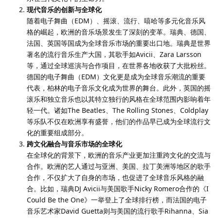
现代音乐的创新与全球化
随着电子舞曲（EDM）、摇滚、流行、嘻哈等多元化音乐风
格的崛起，欧洲的音乐场景发生了深刻的变革。瑞典、德国、
法国、英国等国成为全球音乐市场的重要出口地。瑞典是世界
著名的流行音乐生产大国，其歌手如Avicii、Zara Larsson
等，通过全球巡演与合作项目，在世界各地收获了大批粉丝。
德国的电子舞曲（EDM）文化更是成为全球音乐潮流的重要
代表，柏林的电子音乐文化成为世界的舞台。此外，英国的摇
滚乐和独立音乐也以其特立独行的风格在全球范围内影响着年
轻一代。诸如The Beatles、The Rolling Stones、Coldplay
等乐队不仅在欧洲享有盛誉，他们的作品早已成为全球流行文
化的重要组成部分。
跨文化融合与音乐市场的全球化
在全球化的背景下，欧洲的音乐产业更加注重跨文化的交流与
合作。欧洲的艺人通过与亚洲、美国、拉丁美洲等地区的歌手
合作，不仅扩大了自身的市场，也促进了全球音乐风格的融
合。比如，瑞典DJ Avicii与美国歌手Nicky Romero合作的《I
Could Be the One》一举登上了全球排行榜，而法国的电子
音乐艺术家David Guetta则与美国的流行歌手Rihanna、Sia