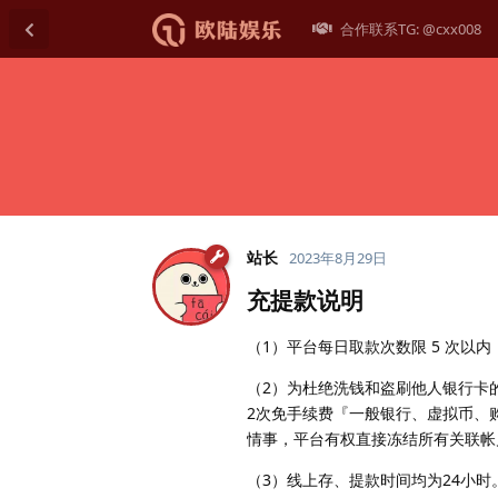
合作联系TG: @cxx008
站长
2023年8月29日
充提款说明
（1）平台每日取款次数限 5 次以内，单次
（2）为杜绝洗钱和盗刷他人银行卡
2次免手续费『一般银行、虚拟币、购
情事，平台有权直接冻结所有关联帐
（3）线上存、提款时间均为24小时