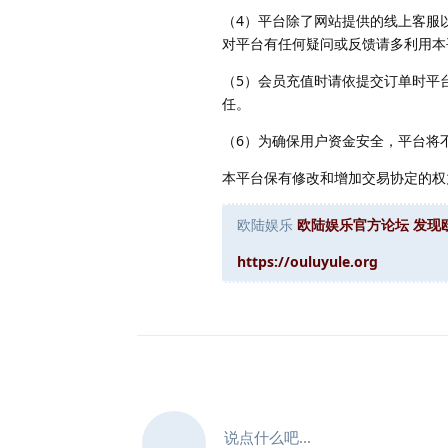
（4）平台除了网站提供的线上客服
对平台有任何疑问或反馈请多利用本
（5）会员充值时请依提交订单时平
任。
（6）为确保用户资金安全，平台将
本平台保有修改和增加交易协定的权
欧陆娱乐
欧陆娱乐官方论坛 发现
https://ouluyule.org
说点什么吧...