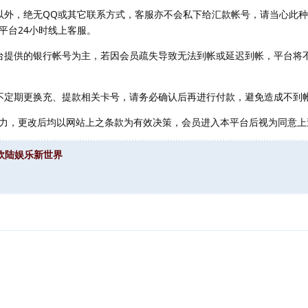
以外，绝无QQ或其它联系方式，客服亦不会私下给汇款帐号，请当心此
平台24小时线上客服。
台提供的银行帐号为主，若因会员疏失导致无法到帐或延迟到帐，平台将
不定期更换充、提款相关卡号，请务必确认后再进行付款，避免造成不到
力，更改后均以网站上之条款为有效决策，会员进入本平台后视为同意上
欧陆娱乐新世界