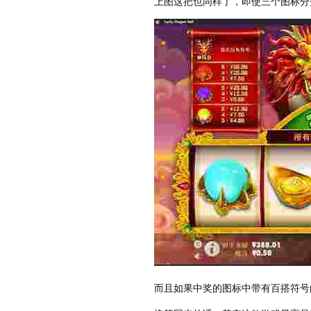
上图这把也同样了，即使三个图标分
而且如果中奖的图标中带有百搭符号