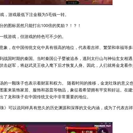
游戏，游戏最低下注金额为5毛钱一转。
分的图标居然只能打出100倍的奖励？！？！
一线游戏，但游戏的特色可不少的。
意象，在中国传统文化中具有很高的地位，代表着吉祥、繁荣和幸福等多
到战国时期的秦国。当时秦国公子婴被追杀，逃到太行山与神仙玄女相遇
伏击赵军，将赵武灵王收入麾下后才恢复人身。因此，人们就将金龙看作
汤的一颗珠子也表示着财富和权力。 随着时间的推移，金龙吐珠的意义
图案来装饰家居、服饰和器皿等物品，象征着希望拥有平安和好运。在建
出了龙和珠子在中国传统文化中非常重要的地位。
吐珠》可以说同样具有悠久的历史渊源和深厚的文化内涵，成为了代表吉