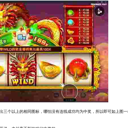
出三个以上的相同图标，哪怕没有连线成功均为中奖，所以即可如上图一