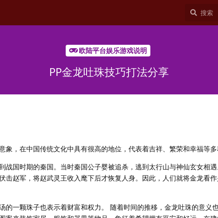
欧陆平台娱乐游戏说明
PP金龙吐珠技巧打法分享
意象，在中国传统文化中具有很高的地位，代表着吉祥、繁荣和幸福等多
到战国时期的秦国。当时秦国公子婴被追杀，逃到太行山与神仙玄女相遇
伏击赵军，将赵武灵王收入麾下后才恢复人身。因此，人们就将金龙看作
汤的一颗珠子也表示着财富和权力。 随着时间的推移，金龙吐珠的意义