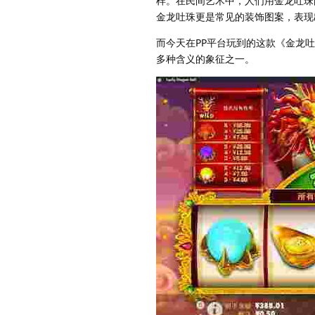
样。在民间艺术中，人们用金龙吐珠
金龙吐珠更是常见的装饰图案，表现
而今天在PP平台玩到的这款《金龙
多种含义的象征之一。