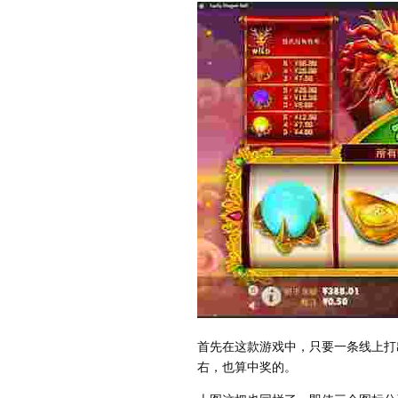
首先在这款游戏中，只要一条线上打
右，也算中奖的。