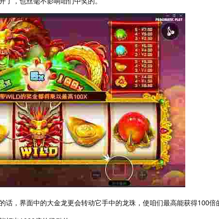
开了，也丝毫不影响咱们中奖的。
的话，界面中的大金龙更会转动它手中的龙珠，使咱们最高能获得100倍