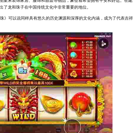
图案来装饰家居、服饰和器皿等物品，象征着希望拥有平安和好运。在建
出了龙和珠子在中国传统文化中非常重要的地位。
吐珠》可以说同样具有悠久的历史渊源和深厚的文化内涵，成为了代表吉