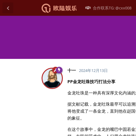
合作联系TG: @cxx008
十一
2024年12月13日
PP金龙吐珠技巧打法分享
金龙吐珠是一种具有深厚文化内涵的
据文献记载，金龙吐珠最早可以追溯
将他变成了一条金龙，直到他在赵国
的象征。
在这个故事中，金龙的嘴巴中固若金