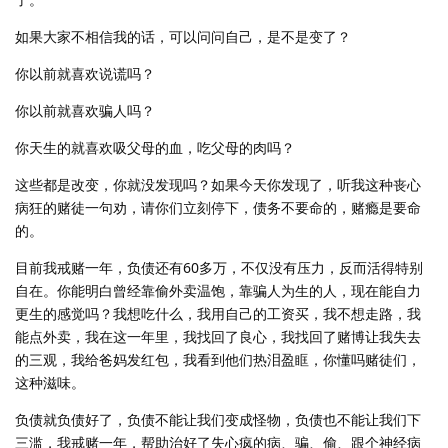
如果大家不相信我的话，可以问问自己，是不是变了？
你以前就喜欢说谎吗？
你以前就喜欢骗人吗？
你天生的就喜欢吸父母的血，吃父母的肉吗？
这些都是改变，你就没发现吗？如果今天你发现了，听我这种丧心
病狂的赌徒一句劝，请你们立刻停下，债务不要命的，赌瘾是要命
的。
目前我戒赌一年，负债还有60多万，不仅没有压力，反而活得特别
自在。你能明白曾经靠偷外卖温饱，靠骗人为生的人，现在能自力
更生的感觉吗？我想吃什么，我用自己的工资买，我不想走路，我
能点外卖，我在这一年里，我找回了良心，我找回了赌博让我失去
的三观，我给爸妈发红包，我看到他们热泪盈眶，你懂吗赌徒们，
这种滋味。
负债就负债好了，负债不能让我们变成怪物，负债也不能让我们下
三滥，我戒赌一年，帮助治好了失心疯的病、骗、偷、跟个神经病