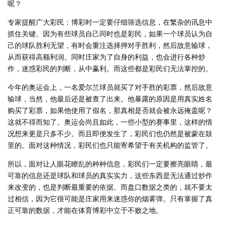
呢？
专家提醒广大彩民：博彩时一定要仔细筛选信息，在繁杂的讯息中
抓住关键。因为有些球员自己同时也是彩民，如果一个球员认为自
己的球队胜利无望，有时会重注选择押对手胜利，然后故意输球，
从而获得高额利润。同时庄家为了自身的利益，也会进行各种炒
作，迷惑彩民的判断，从中赢利。而这些都是彩民们无法掌控的。
今年的奥运会上，一名爱尔兰球员就买了对手胜的彩票，然后故意
输球，当然，他最后还是被查了出来。他暴露的原因是用真实姓名
购买了彩票，如果他使用了假名，那真相是否就会被永远掩盖呢？
这就不得而知了。奥运会尚且如此，一些小型的赛事里，这样的情
况想来更是只多不少。而且即便发生了，彩民们也仍然是被蒙在鼓
里的。面对这种情况，彩民们也只能寄希望于有关机构的监管了。
所以，面对让人眼花瞭乱的种种信息，彩民们一定要擦亮眼睛，最
可靠的信息还是球队和球员的真实实力，这些东西是无法通过炒作
来改变的，也是判断最重要的依据。而盘口数据之类的，就不要太
过相信，因为它很可能是庄家用来迷惑你的烟雾弹。只有掌握了真
正可靠的数据，才能在体育博彩中立于不败之地。