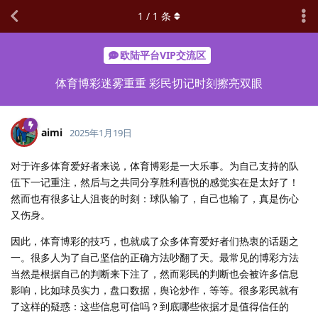
1
/
1
条
欧陆平台VIP交流区
体育博彩迷雾重重 彩民切记时刻擦亮双眼
aimi
2025年1月19日
对于许多体育爱好者来说，体育博彩是一大乐事。为自己支持的队
伍下一记重注，然后与之共同分享胜利喜悦的感觉实在是太好了！
然而也有很多让人沮丧的时刻：球队输了，自己也输了，真是伤心
又伤身。
因此，体育博彩的技巧，也就成了众多体育爱好者们热衷的话题之
一。很多人为了自己坚信的正确方法吵翻了天。最常见的博彩方法
当然是根据自己的判断来下注了，然而彩民的判断也会被许多信息
影响，比如球员实力，盘口数据，舆论炒作，等等。很多彩民就有
了这样的疑惑：这些信息可信吗？到底哪些依据才是值得信任的