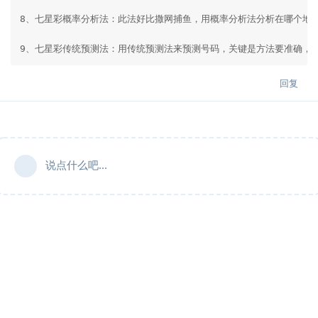
8、七星彩概率分析法：此法好比撒网捕鱼，用概率分析法分析在哪个地
9、七星彩传统预测法：用传统预测法来预测号码，关键是方法要准确，
回复
说点什么吧...