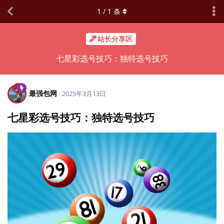
1
/
1
条
站长分享区
七星彩选号技巧：独特选号技巧
最强包网
2025年3月13日
七星彩选号技巧：独特选号技巧