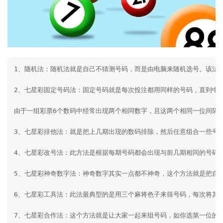
1、随机法：随机法就是自己不猜测号码，而是由电脑来随机选号。该法
2、七星彩固定号码法：固定号码就是每次投注都用同样的号码，直到中
由于一组彩票6个数码中经常出现两个相同数字，且这两个相同一位间隔一
3、七星彩排他法：就是把上几期出现的数码排除，然后任意组合一些号码
4、七星彩改号法：此方法是根据每期号码都会出现与前几期相同的号码
5、七星彩神奇数字法：神奇数字其实一点都不神奇，这个方法就是把自己的身
6、七星彩工具法：此法最典型的是用三个麻将色子来筛号码，每次将其
7、七星彩合作法：这个方法就是让大家一起来组号码，如你选第一位的