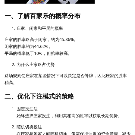
一、了解百家乐的概率分布
庄家、闲家和平局的概率
庄家的胜率略高于闲家，约为45.86%。
闲家的胜率约为44.62%。
平局的概率低于10%，但赔率较高。
为什么庄家略占优势
赌场规则使庄家在某些情况下可以决定是否补牌，因此庄家的胜率
稍高。
二、优化下注模式的策略
固定投注法
始终选择庄家投注，利用其稍高的胜率以获取长期优势。
随机切换投注
在庄家与闲家之间随机切换，但需保持适当的资金管理，减少