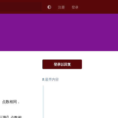
注册
登录
登录以回复
最早内容
颗】点数相同，
三颗】点数相