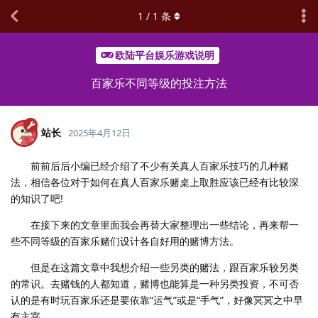
1
/
1
条
欧陆平台娱乐游戏说明
百家乐不同等级的投注方法
站长
2025年4月12日
前前后后小编已经介绍了不少有关真人百家乐技巧的几种赌
法，相信各位对于如何在真人百家乐赌桌上取胜应该已经有比较深
的知识了吧!
在接下来的文章里面我会再替大家整理出一些结论，再来帮一
些不同等级的百家乐赌们设计各自好用的赌博方法。
但是在这篇文章中我想介绍一些另类的赌法，跟百家乐较另类
的常识。去赌钱的人都知道，赌博也能算是一种另类投资，不可否
认的是有时玩百家乐还是要依靠“运气”或是“手气”，好像冥冥之中早
有主宰。