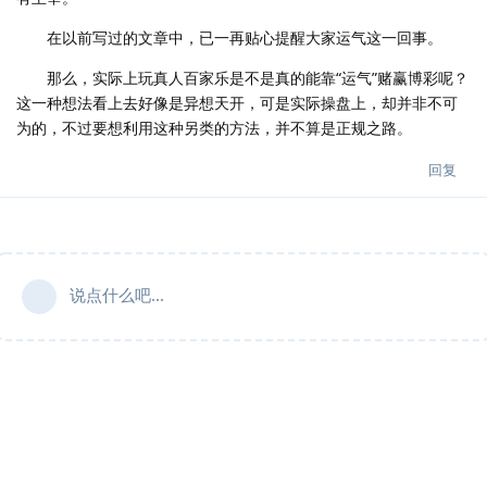
在以前写过的文章中，已一再贴心提醒大家运气这一回事。
那么，实际上玩真人百家乐是不是真的能靠“运气”赌赢博彩呢？
这一种想法看上去好像是异想天开，可是实际操盘上，却并非不可
为的，不过要想利用这种另类的方法，并不算是正规之路。
回复
说点什么吧...