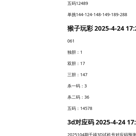
五码12489
单挑144-124-148-149-189-288
猴子玩彩 2025-4-24 17:
061
独胆：1
双胆：17
三胆：147
杀一码：3
杀二码：36
五码：14578
3d对应码 2025-4-24 17
2025104期千禧3D试机号对应码预