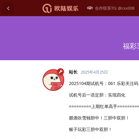
合作联系TG: @cxx008
福彩
站长
2025年4月25日
2025104期试机号：061 乐彩关注码 8
试机号后一语定胆：实现四化
=========上期红单高手=========
腊酒吹雪独胆中！三胆中双胆！
猴子玩彩三胆中双胆！