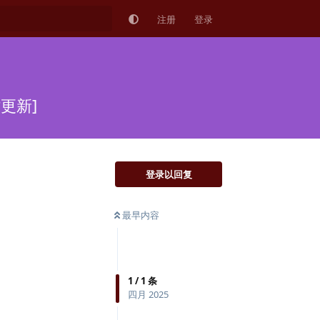
注册
登录
更新]
登录以回复
最早内容
1
/
1
条
四月 2025