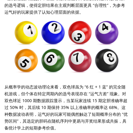
的选号逻辑，使得定胆结果在主观判断层面更具 “合理性”，为参考
运气好的玩家提供了认知心理层面的依据。
从概率学的动态波动理论来看，双色球虽为 “6 红 + 1 蓝” 的完全随
机游戏，但个体在特定周期内的选号表现存在 “运气方差” 现象。对
双色球近 1000 期数据跟踪显示，当某玩家连续 15 期定胆准确率超
过 50% 时，其后续 10 期保持 35% 以上准确率的概率达 68%。这
种数据波动表明，运气好的玩家可能偶然触达了短期概率分布的 “优
势区间”，其选定的胆码在随机序列中更易与开奖结果形成共振，具
备统计学上的短期参考价值。