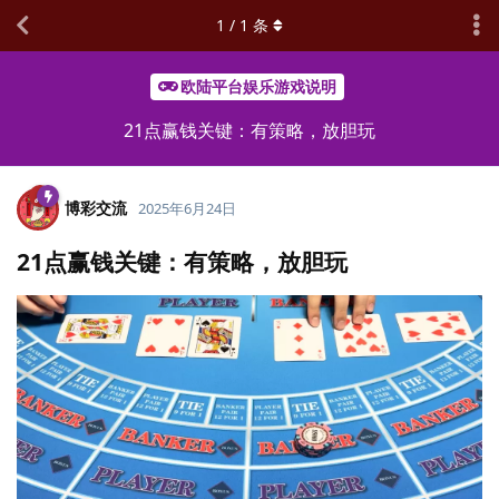
1
/
1
条
欧陆平台娱乐游戏说明
21点赢钱关键：有策略，放胆玩
博彩交流
2025年6月24日
21点赢钱关键：有策略，放胆玩