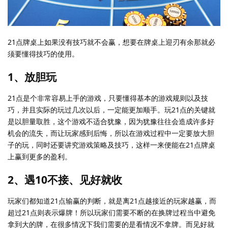
21点牌桌上如果没有技巧就不会赢，想要在牌桌上迎刃有余那就必
须要懂得技巧的使用。
1、放胆玩
21点是个非常容易上手的游戏，只要懂得基本的游戏规则以及技
巧，并且实际的玩过几次以后，一定能更加顺手。玩21点的关键就
是以胆量取胜，这个游戏不适合犹豫，因为犹豫往往会造成许多好
机会的流失，而让玩家感到后悔，所以在游戏过程中一定要放大胆
子的玩，同时还要讲究游戏策略及技巧，这样一来便能在21点牌桌
上赢到更多的盈利。
2、遇10不接、见好就收
玩家们都知道21点输赢的判断，就是离21点越接近的玩家越赢，而
超过21点则表示爆牌！所以玩家们需要不断的在换牌过程当中避免
拿到大的牌，在很多情况下我们需要的是看情况不拿牌。而见好就