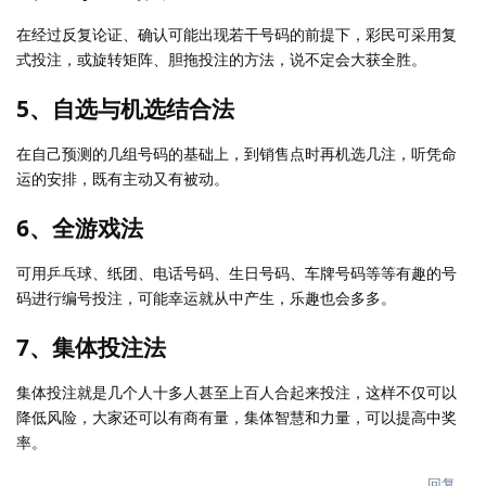
在经过反复论证、确认可能出现若干号码的前提下，彩民可采用复
式投注，或旋转矩阵、胆拖投注的方法，说不定会大获全胜。
5、自选与机选结合法
在自己预测的几组号码的基础上，到销售点时再机选几注，听凭命
运的安排，既有主动又有被动。
6、全游戏法
可用乒乓球、纸团、电话号码、生日号码、车牌号码等等有趣的号
码进行编号投注，可能幸运就从中产生，乐趣也会多多。
7、集体投注法
集体投注就是几个人十多人甚至上百人合起来投注，这样不仅可以
降低风险，大家还可以有商有量，集体智慧和力量，可以提高中奖
率。
回复