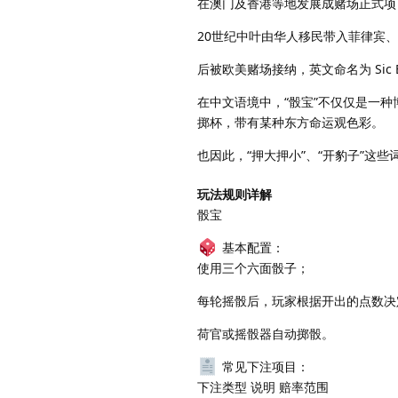
在澳门及香港等地发展成赌场正式项
20世纪中叶由华人移民带入菲律宾
后被欧美赌场接纳，英文命名为 Sic
在中文语境中，“骰宝”不仅仅是一种
掷杯，带有某种东方命运观色彩。
也因此，“押大押小”、“开豹子”这
玩法规则详解
骰宝
基本配置：
使用三个六面骰子；
每轮摇骰后，玩家根据开出的点数决
荷官或摇骰器自动掷骰。
常见下注项目：
下注类型 说明 赔率范围