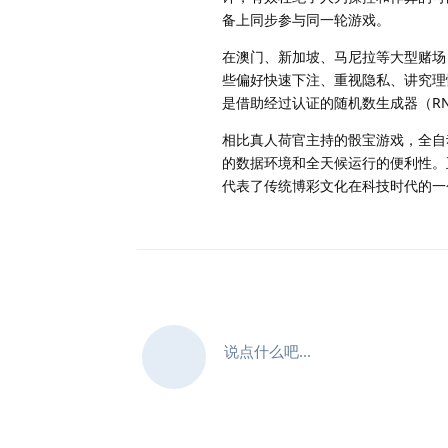
备上同步参与同一轮游戏。
在澳门、新加坡、马尼拉等大型赌场
些偏好快速下注、重视隐私、讲究理
是借助经过认证的随机数生成器（R
相比真人荷官主持的骰宝游戏，全自
的数据环境和全天候运行的便利性。
代表了传统博彩文化在科技时代的一
说点什么吧...