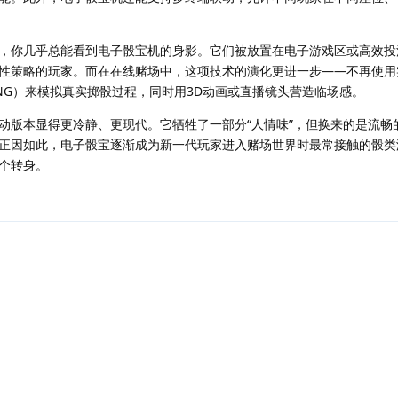
，你几乎总能看到电子骰宝机的身影。它们被放置在电子游戏区或高效投
性策略的玩家。而在在线赌场中，这项技术的演化更进一步——不再使用
NG）来模拟真实掷骰过程，同时用3D动画或直播镜头营造临场感。
动版本显得更冷静、更现代。它牺牲了一部分“人情味”，但换来的是流畅
正因如此，电子骰宝逐渐成为新一代玩家进入赌场世界时最常接触的骰类
个转身。