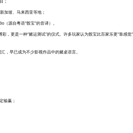
目；
、新加坡、马来西亚等地；
 Bo（源自粤语“骰宝”的音译）。
博彩，更是一种“赌运测试”的仪式。许多玩家认为骰宝比百家乐更“靠感觉
些词汇，早已成为不少影视作品中的赌桌语言。
定输赢；