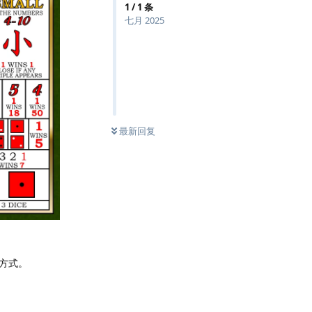
1
/
1
条
七月 2025
最新回复
方式。