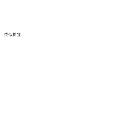
”，类似摇签、