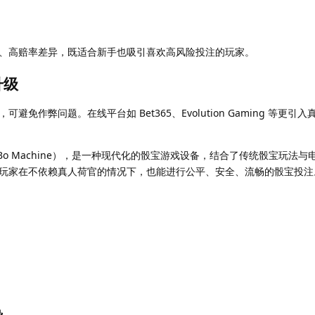
、高赔率差异，既适合新手也吸引喜欢高风险投注的玩家。
升级
免作弊问题。在线平台如 Bet365、Evolution Gaming 等更引
Sic Bo Machine），是一种现代化的骰宝游戏设备，结合了传统骰宝玩法
玩家在不依赖真人荷官的情况下，也能进行公平、安全、流畅的骰宝投注