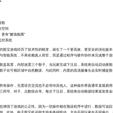
异
摇骰
议空间
更有“赌场氛围”
监控系统
的骰宝游戏经历了技术性的蜕变，诞生了一个更高效、更安全的演化版本
与智能系统，不再依赖真人荷官，而是通过程序与硬件协作来完成整个游
骰盅装置，内部放置三个骰子。当玩家完成下注后，系统将自动启动摇骰
骰子在可视区域中自然翻滚。与此同时，内置的高清摄像头会实时捕捉骰
所有操作，无需语言交流也不必等待其他人。这种操作界面通常直观易用
三同号、对子、点数组合等。每次下注后，系统将自动根据结果派发奖金
也增强了游戏的公正性。因为一切操作都在预设程序中进行，数据可追踪
能。此外，电子骰宝机还能支持多终端联动，允许不同玩家在不同座位、