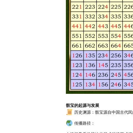
骰宝的起源与发展
历史渊源：骰宝源自中国古代民
传播路径：