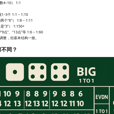
–10） 1:1
个 1:1 – 1:10
”） 1:8 – 1:11
”） 1:150+
“13点”等 1:6 – 1:60
调整，但基本结构一致。
何不同？