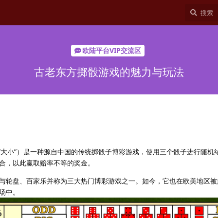
欧陆平台VIP交流区
古老东方掷骰游戏的魅力与玩法
常称“大小”）是一种源自中国的传统掷骰子博彩游戏，使用三个骰子进行随机
合，以此赢取赔率不等的奖金。
与轮盘、百家乐并称为三大热门博彩游戏之一。如今，它也在欧美地区被
场中。