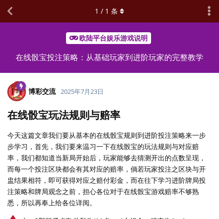
1
/
1
条
欧陆平台娱乐游戏说明
在线骰宝投注策略：从基础玩家到进阶玩家的完整教学
博彩交流
2025年7月23日
在线骰宝玩法规则与赔率
今天这篇文章我们要从基本的在线骰宝规则到进阶投注策略来一步
步学习，首先，我们要来温习一下在线骰宝的玩法规则与对应赔
率，我们都知道当新局开始后，玩家能够去猜测开出的点数呈现，
而每一个投注区块都会有其对应的赔率，倘若玩家投注之区块与开
盅结果相符，即可获得对应之赔付彩金，而在往下学习进阶牌局投
注策略和牌局观念之前，担心各位对于在线骰宝游戏赔率不够熟
悉，所以再奉上给各位详阅。