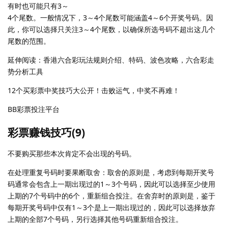
有时也可能只有3～
4个尾数。一般情况下，3～4个尾数可能涵盖4～6个开奖号码。因
此，你可以选择只关注3～4个尾数，以确保所选号码不超出这几个
尾数的范围。
延伸阅读：香港六合彩玩法规则介绍、特码、波色攻略，六合彩走
势分析工具
12个买彩票中奖技巧大公开！击败运气，中奖不再难！
BB彩票投注平台
彩票赚钱技巧(9)
不要购买那些本次肯定不会出现的号码。
在处理重复号码时要果断取舍：取舍的原则是，考虑到每期开奖号
码通常会包含上一期出现过的1～3个号码，因此可以选择至少使用
上期的7个号码中的6个，重新组合投注。在舍弃时的原则是，鉴于
每期开奖号码中仅有1～3个是上一期出现过的，因此可以选择放弃
上期的全部7个号码，另行选择其他号码重新组合投注。