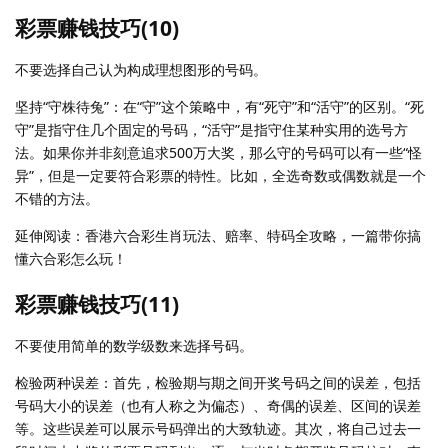
彩票赚钱技巧(10)
不要选择自己认为构成理想图形的号码。
坚持“守株待兔”：在“守”这个策略中，有“死守”和“活守”的区别。“死
守”是指守住几个固定的号码，“活守”是指守住某种实用的选号方
法。如果你并非刻意追求500万大奖，那么守的号码可以有一些“怪
异”，但是一定要符合彩票的特性。比如，全选奇数或偶数就是一个
不错的方法。
延伸阅读：香港六合彩生肖玩法、赔率、特码全攻略，一篇带你搞
懂六合彩怎么玩！
彩票赚钱技巧(11)
不要使用简单的数学级数来选择号码。
检验两种误差：首先，检验期与期之间开奖号码之间的误差，包括
号码大小的误差（也有人称之为偏态）、奇偶的误差、区间的误差
等。这些误差可以展示号码弹出的大致轨迹。其次，将自己过去一