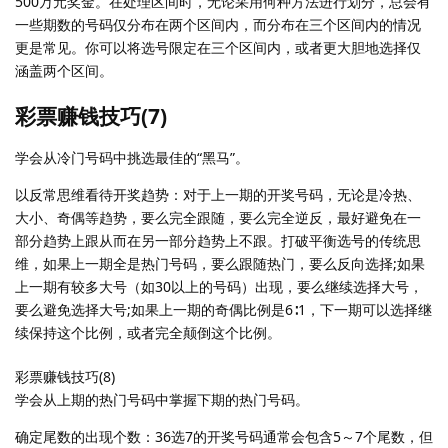
500万元奖金。在处理区间时，无论采用何种方法进行划分，总会有
一些期数的号码仅分布在两个区间内，而分布在三个区间内的情况
更是常见。你可以将选号限定在三个区间内，或者更大胆地选择仅
涵盖两个区间。
彩票赚钱技巧(7)
学会从冷门号码中挑选最佳的“黑马”。
以反常思维看待开奖趋势：对于上一期的开奖号码，无论是冷热、
大小、奇偶等趋势，要么完全跟随，要么完全逆反，最好避免在一
部分趋势上跟从而在另一部分趋势上不跟。打破平衡选号的传统思
维，如果上一期全是热门号码，要么跟随热门，要么反向选择;如果
上一期有较多大号（如30以上的号码）出现，要么继续选择大号，
要么避免选择大号;如果上一期的奇偶比例是6∶1，下一期可以选择继
续保持这个比例，或者完全颠倒这个比例。
彩票赚钱技巧(8)
学会从上期的热门号码中掌握下期的热门号码。
确定尾数的出现个数：36选7的开奖号码通常会包含5～7个尾数，但