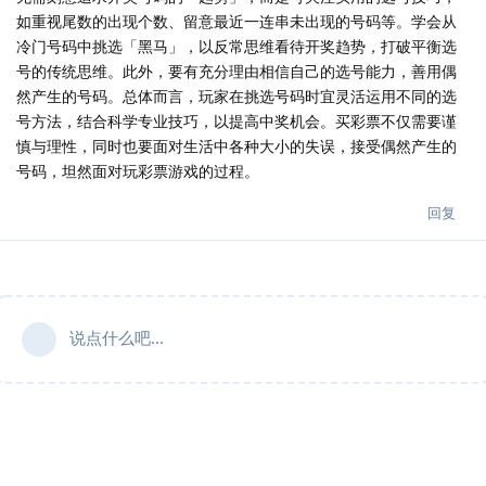
如重视尾数的出现个数、留意最近一连串未出现的号码等。学会从
冷门号码中挑选「黑马」，以反常思维看待开奖趋势，打破平衡选
号的传统思维。此外，要有充分理由相信自己的选号能力，善用偶
然产生的号码。总体而言，玩家在挑选号码时宜灵活运用不同的选
号方法，结合科学专业技巧，以提高中奖机会。买彩票不仅需要谨
慎与理性，同时也要面对生活中各种大小的失误，接受偶然产生的
号码，坦然面对玩彩票游戏的过程。
回复
说点什么吧...