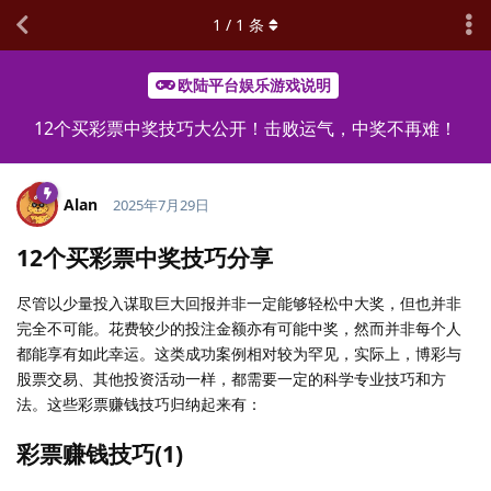
1
/
1
条
欧陆平台娱乐游戏说明
12个买彩票中奖技巧大公开！击败运气，中奖不再难！
Alan
2025年7月29日
12个买彩票中奖技巧分享
尽管以少量投入谋取巨大回报并非一定能够轻松中大奖，但也并非
完全不可能。花费较少的投注金额亦有可能中奖，然而并非每个人
都能享有如此幸运。这类成功案例相对较为罕见，实际上，博彩与
股票交易、其他投资活动一样，都需要一定的科学专业技巧和方
法。这些彩票赚钱技巧归纳起来有：
彩票赚钱技巧(1)