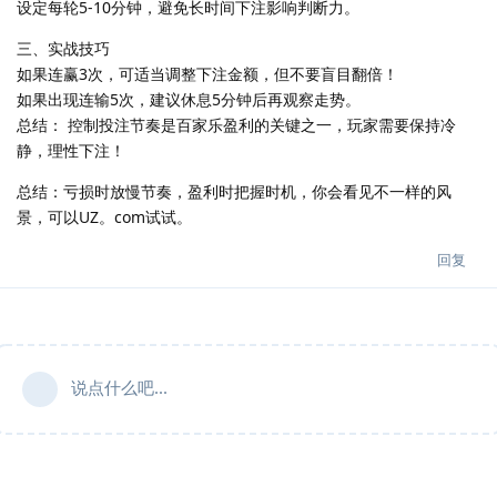
设定每轮5-10分钟，避免长时间下注影响判断力。
三、实战技巧
如果连赢3次，可适当调整下注金额，但不要盲目翻倍！
如果出现连输5次，建议休息5分钟后再观察走势。
总结： 控制投注节奏是百家乐盈利的关键之一，玩家需要保持冷
静，理性下注！
总结：亏损时放慢节奏，盈利时把握时机，你会看见不一样的风
景，可以UZ。com试试。
回复
说点什么吧...