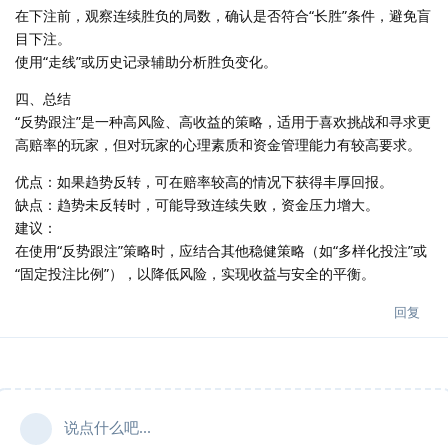
在下注前，观察连续胜负的局数，确认是否符合“长胜”条件，避免盲
目下注。
使用“走线”或历史记录辅助分析胜负变化。
四、总结
“反势跟注”是一种高风险、高收益的策略，适用于喜欢挑战和寻求更
高赔率的玩家，但对玩家的心理素质和资金管理能力有较高要求。
优点：如果趋势反转，可在赔率较高的情况下获得丰厚回报。
缺点：趋势未反转时，可能导致连续失败，资金压力增大。
建议：
在使用“反势跟注”策略时，应结合其他稳健策略（如“多样化投注”或
“固定投注比例”），以降低风险，实现收益与安全的平衡。
回复
说点什么吧...