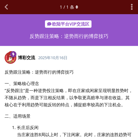
1
/
1
条
欧陆平台VIP交流区
反势跟注策略：逆势而行的博弈技巧
博彩交流
2025年10月16日
反势跟注策略：逆势而行的博弈技巧
一、策略核心理念
“反势跟注”是一种逆势投注策略，即在庄家或闲家呈现明显胜势时，
不随从趋势，而是下注相反结果，以争取更高赔率与潜在收益。其
核心在于利用趋势可能反转的特点，捕捉赔率较高的下注机会。
二、适用场景
长庄后反闲
当庄家连胜8局以上时，下注闲家。此时，庄家的连胜趋势可