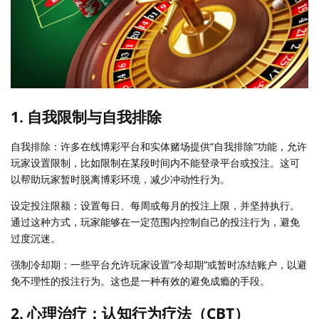
1. 自我限制与自我排除
自我排除：许多在线博彩平台和实体赌场提供“自我排除”功能，允许
玩家设置限制，比如限制在某段时间内不能登录平台或投注。这可
以帮助玩家暂时脱离博彩环境，减少冲动性行为。
设定投注限额：设置每日、每周或每月的投注上限，并坚持执行。
通过这种方式，玩家能够在一定范围内控制自己的投注行为，避免
过度沉迷。
强制冷却期：一些平台允许玩家设置“冷却期”或暂时冻结账户，以避
免不理性的投注行为。这也是一种有效的避免成瘾的手段。
2. 心理治疗：认知行为疗法（CBT）