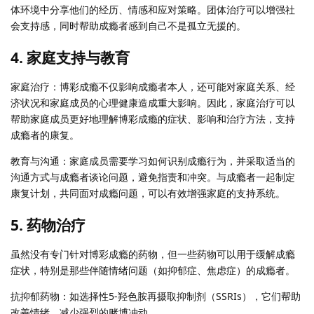
体环境中分享他们的经历、情感和应对策略。团体治疗可以增强社
会支持感，同时帮助成瘾者感到自己不是孤立无援的。
4. 家庭支持与教育
家庭治疗：博彩成瘾不仅影响成瘾者本人，还可能对家庭关系、经
济状况和家庭成员的心理健康造成重大影响。因此，家庭治疗可以
帮助家庭成员更好地理解博彩成瘾的症状、影响和治疗方法，支持
成瘾者的康复。
教育与沟通：家庭成员需要学习如何识别成瘾行为，并采取适当的
沟通方式与成瘾者谈论问题，避免指责和冲突。与成瘾者一起制定
康复计划，共同面对成瘾问题，可以有效增强家庭的支持系统。
5. 药物治疗
虽然没有专门针对博彩成瘾的药物，但一些药物可以用于缓解成瘾
症状，特别是那些伴随情绪问题（如抑郁症、焦虑症）的成瘾者。
抗抑郁药物：如选择性5-羟色胺再摄取抑制剂（SSRIs），它们帮助
改善情绪，减少强烈的赌博冲动。