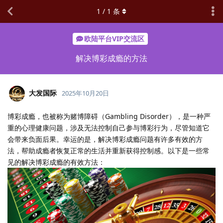
1
/
1
条
欧陆平台VIP交流区
解决博彩成瘾的方法
大发国际
2025年10月20日
博彩成瘾，也被称为赌博障碍（Gambling Disorder），是一种严
重的心理健康问题，涉及无法控制自己参与博彩行为，尽管知道它
会带来负面后果。幸运的是，解决博彩成瘾问题有许多有效的方
法，帮助成瘾者恢复正常的生活并重新获得控制感。以下是一些常
见的解决博彩成瘾的有效方法：