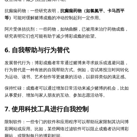
抗癫痫药物：一些研究表明，
抗癫痫药物（如氯氮平、卡马西平
等）
可能对缓解赌博成瘾的冲动控制起到一定作用。
阿片受体拮抗剂：一些药物，如纳曲酮，已被用来治疗药物成瘾，
研究表明它们也可能有助于减少博彩成瘾的欲望。
6. 自我帮助与行为替代
发展替代行为：博彩成瘾者常常通过赌博来寻求娱乐或逃避问题，
行为替代是一种有效的自我帮助方式。例如，尝试将投注时间转化
为运动、读书、艺术创作等更健康的活动，以获得类似的满足感。
保持忙碌：成瘾者可以通过增加日常活动来减少赌博的机会，比如
从事爱好、增加与家人朋友的互动、参加志愿活动等。
7. 使用科技工具进行自我控制
限制软件：一些专门的软件和应用程序可以帮助玩家限制其访问博
彩网站或应用。比如，某些网络过滤软件可以阻止成瘾者访问博彩
网站，或限制每日的博彩时间。