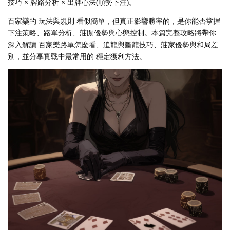
技巧 × 牌路分析 × 出牌心法(順勢下注)。
百家樂的 玩法與規則 看似簡單，但真正影響勝率的，是你能否掌握
下注策略、路單分析、莊閒優勢與心態控制。本篇完整攻略將帶你
深入解讀 百家樂路單怎麼看、追龍與斷龍技巧、莊家優勢與和局差
別，並分享實戰中最常用的 穩定獲利方法。