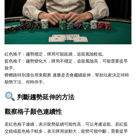
紅色格子：趨勢穩定，牌局可能延續，追龍風險較低。
藍色格子：趨勢變化大，牌局不穩定，追龍風險高，可能需要提早
脫手。
蟑螂路特別適合用來觀察 連勝是否會繼續延伸，幫助玩家決定何時
順勢下注、何時停手。
判斷趨勢延伸的方法
觀察格子顏色連續性
若紅色格子連續，表示龍勢延續可能性高，可以考慮追龍。若紅藍
交錯或藍色格子較多，表示牌局波動大，龍勢可能中斷，需要提早