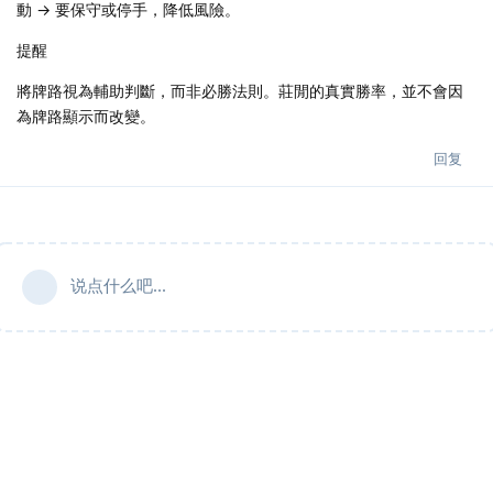
動 → 要保守或停手，降低風險。
提醒
將牌路視為輔助判斷，而非必勝法則。莊閒的真實勝率，並不會因
為牌路顯示而改變。
回复
说点什么吧...