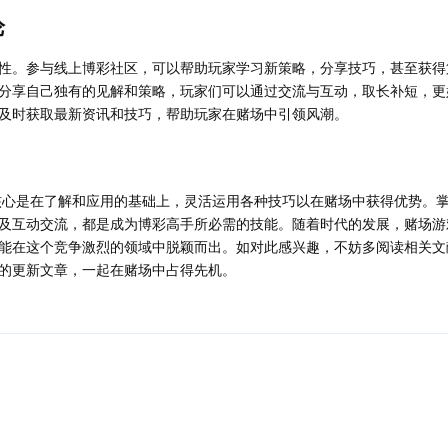
论
性。参与线上博彩社区，可以帮助玩家学习新策略，分享技巧，甚至获得
分享自己独有的见解和策略，玩家们可以通过交流与互动，取长补短，更
及时获取最新资讯和技巧，帮助玩家在赌场中引领风潮。
的核心是在了解和应用的基础上，灵活运用各种技巧以在赌场中获得优势。
及互动交流，都是成为博彩高手所必需的技能。随着时代的发展，赌场游
能在这个竞争激烈的领域中脱颖而出。如对此感兴趣，不妨多阅读相关文
的更新文章，一起在赌场中占得先机。