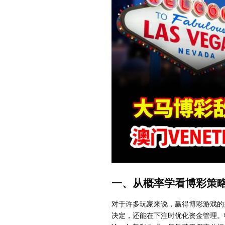
一、从概率学看博彩策
对于许多玩家来说，赢得博彩游戏的
决定，还能在下注时优化资金管理。