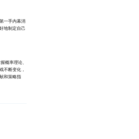
第一手内幕消
好地制定自己
掌握概率理论、
戏不断变化，
献和策略指
回复