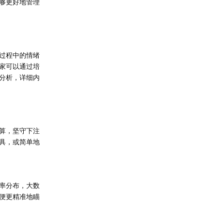
够更好地管理
过程中的情绪
家可以通过培
分析，详细内
算，坚守下注
具，或简单地
率分布，大数
便更精准地瞄