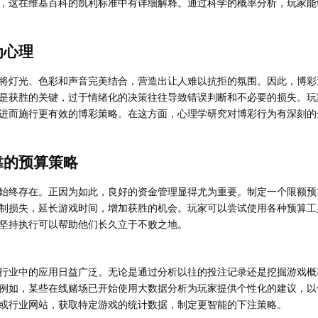
，这在维基百科的凯利标准中有详细解释。通过科学的概率分析，玩家能
为心理
将灯光、色彩和声音完美结合，营造出让人难以抗拒的氛围。因此，博彩
是获胜的关键，过于情绪化的决策往往导致错误判断和不必要的损失。玩
进而施行更有效的博彩策略。在这方面，心理学研究对博彩行为有深刻的
靠的预算策略
始终存在。正因为如此，良好的资金管理显得尤为重要。制定一个限额预
制损失，延长游戏时间，增加获胜的机会。玩家可以尝试使用各种预算工
坚持执行可以帮助他们长久立于不败之地。
行业中的应用日益广泛。无论是通过分析以往的投注记录还是挖掘游戏概
例如，某些在线赌场已开始使用大数据分析为玩家提供个性化的建议，以
或行业网站，获取特定游戏的统计数据，制定更智能的下注策略。