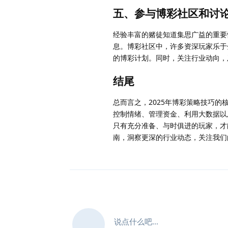
五、参与博彩社区和讨
经验丰富的赌徒知道集思广益的重要
息。博彩社区中，许多资深玩家乐于
的博彩计划。同时，关注行业动向，
结尾
总而言之，2025年博彩策略技巧
控制情绪、管理资金、利用大数据以
只有充分准备、与时俱进的玩家，才
南，洞察更深的行业动态，关注我们
说点什么吧...