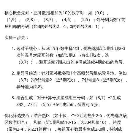
核心概念先知：互补数指相加为10的数字对，如（0,0）、
（1,9）、（2,8）、（3,7）、（4,6）、（5,5）；邻号则为数字前
后相邻的号码（如3的邻号为2、4，0的邻号为9、1）。
实操三步走：
选对子核心：从5组互补数中择1组，优先选择近5期出现2-3
次的温号对应互补数（如近5期3、7各出现2次，选
（3,7）），避开连续7期未出的冷号或连续4期必出的热号。
定异号候选：针对互补数各取1个高频邻号组成异号池。例如
（3,7）的3邻号选2（近5期2次）、7邻号选8（近5期3次），
异号池为{2,8}。
组合生成：对子+异号拼接成组三号码，如（3,7）+2生成
332、772；（5,5）+6生成556，位置可互换。
优化筛选技巧：结合热区（如十位、个位近期热出2-5，优先选含该
区数字组合）、和值（近5期和值10-15，选334和值10）、跨度
（常为2-4，选221跨度1），每组互补数最多生成2-3组，控制成