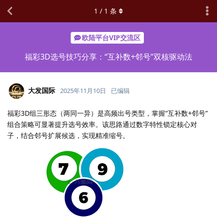
1
/
1
条
欧陆平台VIP交流区
福彩3D选号技巧分享：“互补数+邻号”双核驱动法
大发国际
2025年11月10日
已编辑
福彩3D组三形态（两同一异）是高频出号类型，掌握“互补数+邻号”
组合策略可显著提升选号效率。该思路通过数字特性锁定核心对
子，结合邻号扩展候选，实现精准缩号。