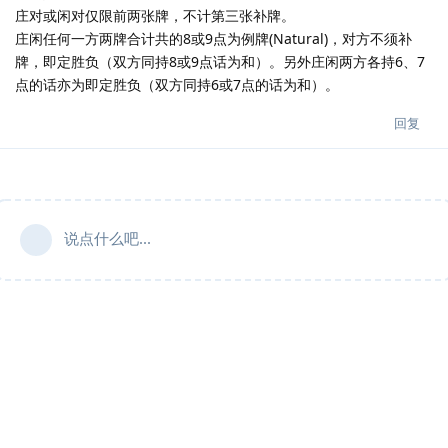
庄对或闲对仅限前两张牌，不计第三张补牌。
庄闲任何一方两牌合计共的8或9点为例牌(Natural)，对方不须补
牌，即定胜负（双方同持8或9点话为和）。另外庄闲两方各持6、7
点的话亦为即定胜负（双方同持6或7点的话为和）。
回复
说点什么吧...