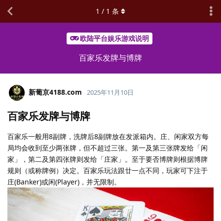
1
/
1
条
欧陆平台娱乐游戏说明
百家乐发牌与博牌
新葡京4188.​com
2025年11月10日
百家乐发牌与博牌
百家乐一般用8副牌，洗牌后8副牌放在发派箱内。庄、闲家双方每
局均会收到至少两张牌，但不超过三张。第一及第三张牌发给「闲
家」，第二及第四张牌则发给「庄家」。至于要否博牌则根据博牌
规则（或称牌例）决定。百家乐玩法跟廿一点不同，玩家可下注于
庄(Banker)或闲(Player)，并无限制。