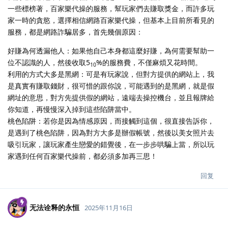
一些標榜著，百家樂代操的服務，幫玩家們去賺取獎金，而許多玩
家一時的貪慾，選擇相信網路百家樂代操，但基本上目前所看見的
服務，都是網路詐騙居多，首先幾個原因：
好賺為何透漏他人：如果他自己本身都這麼好賺，為何需要幫助一
位不認識的人，然後收取5
%的服務費，不僅麻煩又花時間。
10
利用的方式大多是黑網：可是有玩家說，但對方提供的網站上，我
是真實有賺取錢財，很可惜的跟你說，可能遇到的是黑網，就是假
網址的意思，對方先提供假的網站，遠端去操控機台，並且報牌給
你知道，再慢慢深入掉到這些陷阱當中。
桃色陷阱：若你是因為情感原因，而接觸到這個，很直接告訴你，
是遇到了桃色陷阱，因為對方大多是辦假帳號，然後以美女照片去
吸引玩家，讓玩家產生戀愛的錯覺後，在一步步哄騙上當，所以玩
家遇到任何百家樂代操前，都必須多加再三思！
回复
无法诠释的永恒
2025年11月16日