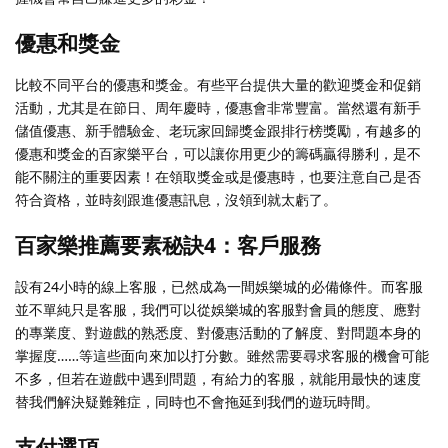
優惠和獎金
比較不同平台的優惠和獎金。有些平台提供大量的歡迎獎金和促銷
活動，尤其是在節日、周年慶時，優惠會非常豐富。當然還有新手
儲值優惠、新手體驗金、老玩家回歸獎金跟排行榜獎勵，有越多的
優惠和獎金的百家樂平台，可以讓你用更少的籌碼贏得勝利，是不
能不關注的重要因素！在領取獎金或是優惠時，也要注意自己是否
符合資格，並時刻跟進優惠訊息，沒領到就太虧了。
百家樂推薦要素秘訣4：客戶服務
設有24小時的線上客服，已然成為一間娛樂城的必備條件。而客服
並不單純只是客服，我們可以從娛樂城的客服對會員的態度、應對
的專業度、對遊戲的熟悉度、對優惠活動的了解度、對問題本身的
掌握度……等這些面向來加以打分數。雖然需要尋求客服的機會可能
不多，但若在遊戲中遇到問題，有給力的客服，就能用最快的速度
替我們解決疑難雜症，同時也不會拖延到我們的遊玩時間。
支付選項