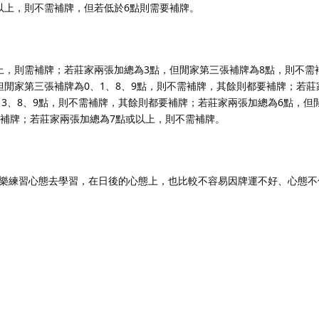
以上，則不需補牌，但若低於6點則需要補牌。
上，則需補牌；若莊家兩張加總為3點，但閒家第三張補牌為8點，則不需
但閒家第三張補牌為0、1、8、9點，則不需補牌，其餘則都要補牌；若莊
、3、8、9點，則不需補牌，其餘則都要補牌；若莊家兩張加總為6點，但
需補牌；若莊家兩張加總為7點或以上，則不需補牌。
樂練習心態去學習，在日後的心態上，也比較不容易因牌運不好、心態不