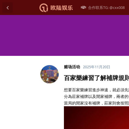
合作联系TG: @cxx008
赌场活动
2025年11月20日
百家樂練習了解補牌規
想要百家樂練習進步神速，就必須先
分為莊家補牌以及閒家補牌，兩者的
當局的閒家沒有補牌，莊家則會按照