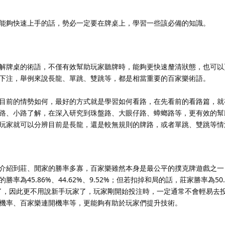
能夠快速上手的話，勢必一定要在牌桌上，學習一些該必備的知識。
解牌桌的術語，不僅有效幫助玩家聽牌時，能夠更快速釐清狀態，也可以
下注，舉例來說長龍、單跳、雙跳等，都是相當重要的百家樂術語。
目前的情勢如何，最好的方式就是學習如何看路，在先看前的看路篇，就
路、小路了解，在深入研究到珠盤路、大眼仔路、蟑螂路等，更有效的幫
玩家就可以分辨目前是長龍，還是較無規則的牌路，或者單跳、雙跳等情
介紹到莊、閒家的勝率多寡，百家樂雖然本身是最公平的撲克牌遊戲之一
為45.86%、44.62%、9.52%；但若扣掉和局的話，莊家勝率為50
差異了，因此更不用說新手玩家了，玩家剛開始投注時，一定通常不會輕易去
機率、百家樂連開機率等，更能夠有助於玩家們提升技術。