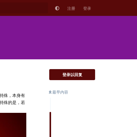
注册
登录
登录以回复
最早内容
特殊，本身有
特殊的是，若