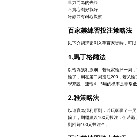
量力而為的去賭
不貪心剛好就好
冷靜並有耐心觀察
百家樂練習投注策略法
以下介紹玩家剛入手百家樂時，可以
1.馬丁格爾法
以輸為獲利原則，若玩家輸掉一局，
輸了，則在第二局投注200，若又輸
學來說，連輸4、5場的機率是非常
2.雅策略法
以連贏為獲利原則，若玩家贏了一局
輸了，則繼續以100元投注，但若贏
則回歸100元投注金。