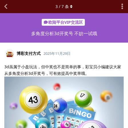
3
/
7
条
欧陆平台VIP交流区
多角度分析3d开奖号 不妨一试哦
博彩支付方式
2025年11月29日
3d虽属于小盘玩法，但中奖也不是简单的事，彩宝贝小编建议大家
从多角度分析3d开奖号，可有效提高中奖率哦。