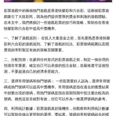
彩票遊戲中的兩個熱門遊戲是香港快樂彩和六合彩。這兩個彩票遊
戲吸引了大批彩民，因為他們提供豐厚的獎金和刺激的遊戲體驗。
在本文中，我們將探討一些遊戲彩票的技巧和策略，幫助你在香港
快樂彩和六合彩中提高中獎機率。
一、了解了遊戲規則： 在投入大量資金之前，首先要熟悉香港快樂
彩和六合彩的遊戲規則。了解了遊戲的玩法、彩票號碼範圍以及開
獎視頻率對製定有效的策略至關重要。
二、分配預測：在參與任何形式的彩票遊戲之前，制定一個合理的
預測非常重要。確定自己可以承接的投注金額，並嚴格遵守這個預
測，不要超過自己的經濟承受能力。
三、選擇常用號碼和熱門號碼： 一些彩票愛好人認為，選擇常用號
碼或熱門號碼可以提高中獎機率。常用號碼是指在過去的獲獎結果
中頻繁出現的號碼，而熱門號碼是指在當期預期中投注量比較高的
號碼。雖然這並非絕對有效，但它可以作為一種選擇號碼的參考。
四、利用統計數據：彩票遊戲基於隨機性，但觀察和利用統計數據
可以幫助你做出更明智的選擇。獎結果、號碼頻率和號碼組合的模