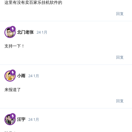
这里有没有卖百家乐挂机软件的
回复
北门老张
24 1月
支持一下！
回复
小雨
24 1月
来报道了
回复
汪宇
24 1月