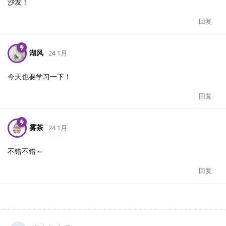
沙发！
回复
湖风
24 1月
今天也要学习一下！
回复
雾茶
24 1月
不错不错～
回复