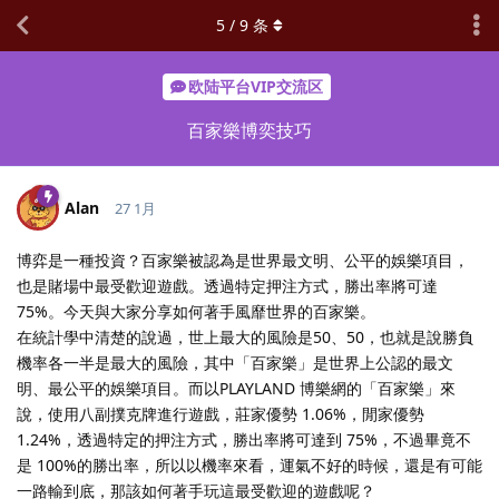
5
/
9
条
欧陆平台VIP交流区
百家樂博奕技巧
Alan
27 1月
博弈是一種投資？百家樂被認為是世界最文明、公平的娛樂項目，
也是賭場中最受歡迎遊戲。透過特定押注方式，勝出率將可達
75%。今天與大家分享如何著手風靡世界的百家樂。
在統計學中清楚的說過，世上最大的風險是50、50，也就是說勝負
機率各一半是最大的風險，其中「百家樂」是世界上公認的最文
明、最公平的娛樂項目。而以PLAYLAND 博樂網的「百家樂」來
說，使用八副撲克牌進行遊戲，莊家優勢 1.06%，閒家優勢
1.24%，透過特定的押注方式，勝出率將可達到 75%，不過畢竟不
是 100%的勝出率，所以以機率來看，運氣不好的時候，還是有可能
一路輸到底，那該如何著手玩這最受歡迎的遊戲呢？