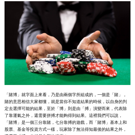
「賭博」就字面上來看，乃是由兩個字所組成的，一個是「賭」，
賭的意思相信大家都懂，就是當你不知道結果的時候，以自身的判
定去選擇可能的結果，至於「博」則是由「搏」演變而來，代表除
了靠運氣之外，還需要拼搏才能夠得到結果。這裡我們可以說，
「賭博」是一個三分靠賭，七分靠搏的遊戲，而「賭博」基本上和
股票、基金等投資方式一樣，玩家除了無法得知最後的結果之外，