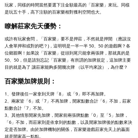
玩家，同樣的時間當然要選下注金額最高的「百家樂」來玩。同樣
是玩五十手，高下注額的百家樂相對獲利空間也大。
瞭解莊家先天優勢：
或許有玩家會問，「百家樂」要不是押莊，不然就是押閒 （應該沒
人會單押和或對的吧？)，這明明是一半一半 50、50 的遊戲啊？各
位鄉親啊！如果說「百家樂」從頭到尾只能拿兩張牌，那就真的是
50、50，但是請別忘記「百家樂」有所謂的加牌規定，這加牌主要
目的就是為了 讓莊家能夠多開幾次牌 （以平均來說），為什麼？
百家樂加牌規則：
1、發牌後任一家拿到天牌「8」 或「9」即不再加牌。
2、兩家皆「6」或「7」不再加牌，閒家點數合計「6」不加，莊家
點數合計「7」不加。
3、其他情形閒家先加牌，閒家前兩張牌點數「0」至「5」加牌，
「6」不加，而莊家則是依拿到的點數，以及閒家加牌後的點數來決
定是否加牌。由於加牌機制的關係，百家樂遊戲莊家先天上的贏面
就是閒家高一點點。