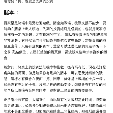
還需要「搏」也就是先期的投資！
賭本：
百家樂是賭場中最受歡迎遊戲。賭桌如戰場，後勤支援不能少，要
能夠在賭桌上出人頭地，先期的投資絕對是必須的，也就是玩家必
須擁有一定的本錢，才有獲利的空間。 這點有投資股票的鄉親應該
非常清楚，有時候我們可能因為判斷錯誤買在高點，當投資標的股
價直直落，只要有足夠的資本，還是可以透過低價的買進平衡一下
之前 高點價位，以壓低整體的購買價，當波段來臨時才有翻身的機
會。
相對的，賭桌上的投資法則機率和指數一樣有高有低，現在或許是
處與輸的局面，但是如果你有足夠的賭本，可以忍受持續輸的狀
態，這樣才有機會在後面「搏」回來，就像是上戰場的士兵一樣，
如果沒有充足的子彈、沒有足夠的後勤支援，怎麼會有打勝仗的可
能？所以說擁有足夠的賭本，絕對是上賭桌前的首要條件。
正所謂小賭宜情、大賭養性，而玩所有的遊戲都需要時間，博奕遊
戲更是如此，如果各位鄉親覺得玩個兩把過過癮就好，那麼輸贏可
能就不是那麼重要，但如果想在賭桌上開花結果，那強烈建議各位