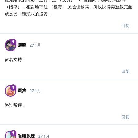
（賠率），相對地下注 （投資） 風險也越高，所以說博奕遊戲完全
就是另一種形式的投資！
回复
晨晓
27 1月
留名支持！
回复
周杰
27 1月
路过帮顶！
回复
咖啡跑腿
27 1月