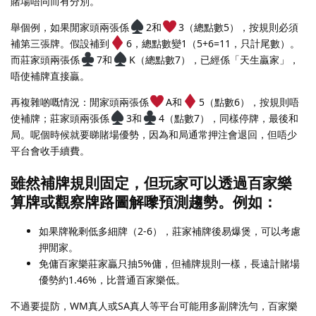
賭場唔同而有分別。
舉個例，如果閒家頭兩張係
2和
3（總點數5），按規則必須
補第三張牌。假設補到
6，總點數變1（5+6=11，只計尾數）。
而莊家頭兩張係
7和
K（總點數7），已經係「天生贏家」，
唔使補牌直接贏。
再複雜啲嘅情況：閒家頭兩張係
A和
5（點數6），按規則唔
使補牌；莊家頭兩張係
3和
4（點數7），同樣停牌，最後和
局。呢個時候就要睇賭場優勢，因為和局通常押注會退回，但唔少
平台會收手續費。
雖然補牌規則固定，但玩家可以透過百家樂
算牌或觀察牌路圖解嚟預測趨勢。例如：
如果牌靴剩低多細牌（2-6），莊家補牌後易爆煲，可以考慮
押閒家。
免傭百家樂莊家贏只抽5%傭，但補牌規則一樣，長遠計賭場
優勢約1.46%，比普通百家樂低。
不過要提防，WM真人或SA真人等平台可能用多副牌洗勻，百家樂