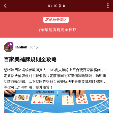
6
/
10
条
站长分享区
百家樂補牌規則全攻略
lianlian
30 1月
百家樂補牌規則全攻略
想喺澳門賭場或者歐博真人、DG真人等線上平台玩百家樂贏錢，一
定要熟透補牌規則！呢個係決定莊家同閒家邊個贏嘅關鍵，唔明嘅
話隨時輸到喊。以下就同你拆解百家樂玩法中最重要嘅補牌機制，
等你可以即學即用，提升勝算！