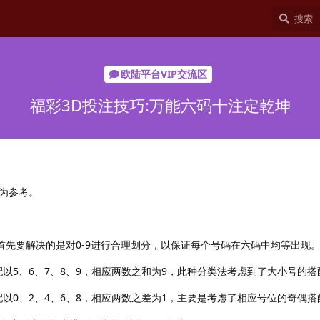
欧陆平台VIP交流区
福彩3D投注技巧:万能六码十注定乾坤
为参考。
先要解决的是对0-9进行合理划分，以保证每个号码在六码中均等出现
以5、6、7、8、9，相应两数之和为9，此种分类法考虑到了大小号的搭
以0、2、4、6、8，相应两数之差为1，主要是考虑了相应号位的奇偶搭