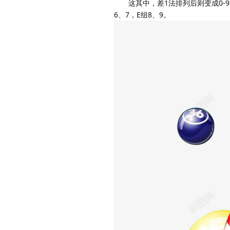
这其中，差1法排列后则变成0-9自
6、7，E组8、9。