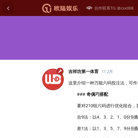
合作联系TG: @cxx008
吉祥坊第一体育
11 2月
这里介绍一种万能六码投注法，可作
###
奇偶巧搭配
要对210组六码进行优化组合，首
合9法：以4、3、2、1、0分别配
差1法：以1、3、5、7、9分别配