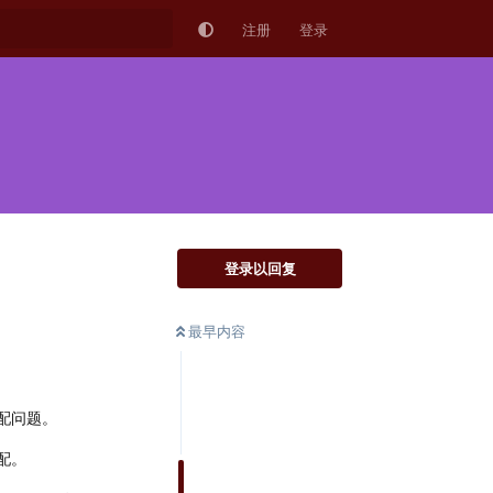
注册
登录
登录以回复
最早内容
。
配问题。
配。