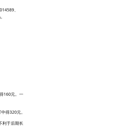
14589、
码。
。
160元。一
中得320元。
不利于后期长