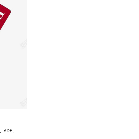
、ADE、