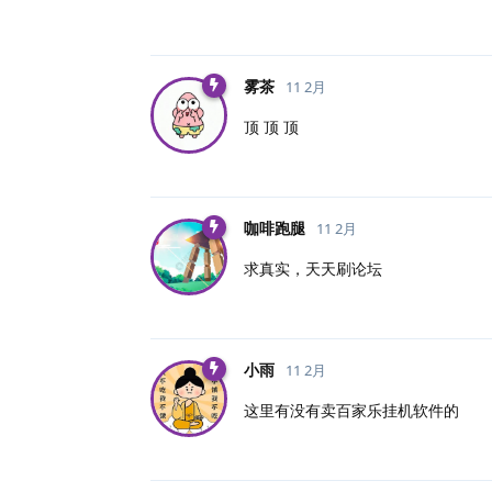
雾茶
11 2月
顶 顶 顶
咖啡跑腿
11 2月
求真实，天天刷论坛
小雨
11 2月
这里有没有卖百家乐挂机软件的