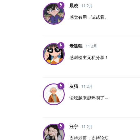
晨晓
11 2月
感觉有用，试试看。
老狐狸
11 2月
感谢楼主无私分享！
灰猫
11 2月
论坛越来越热闹了～
汪宇
11 2月
支持老哥，支持论坛