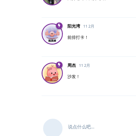
阳光湾
11 2月
前排打卡！
周杰
11 2月
沙发！
说点什么吧...