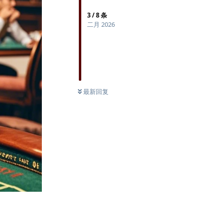
3
/
8
条
二月 2026
最新回复