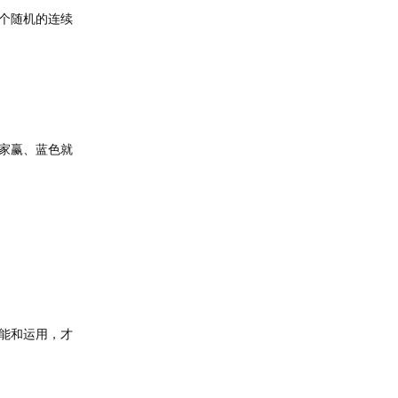
个随机的连续
家赢、蓝色就
能和运用，才
回复