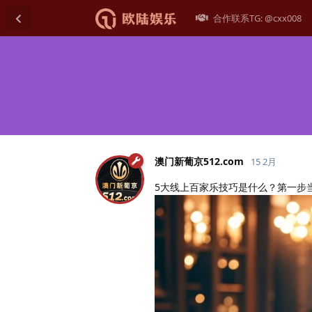
合作联系TG: @cxx008
澳门新葡京512.​com
15 2月
5大线上百家乐技巧是什么？第一步