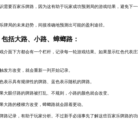
识需要百家乐牌路，因为这有助于玩家成功预测局的游戏结果，避免下一
乐牌局的未来趋势，间接准确地预测出可能的盈利途径。
，包括大路、小路、蟑螂路：
戏介面下方都会有一个栏杆，记录每一轮游戏结果。如果显示红色代表庄
触发方改变，就会重新一列开始记录。
色表示具有规律性的牌路、蓝色表示随机的牌路。
果大眼仔路的牌路被打乱、不规则，小路的颜色就会改变。
果大路的楼梯方改变，蟑螂路就会跟着更动。
牌路记录，有助于玩家分析。不过新手必须事先了解这些百家乐牌路的功