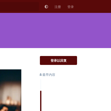
注册
登录
登录以回复
最早内容