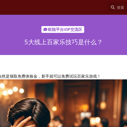
欧陆平台VIP交流区
5大线上百家乐技巧是什么？
当然是领取免费体验金，新手就可以免费试玩百家乐游戏！