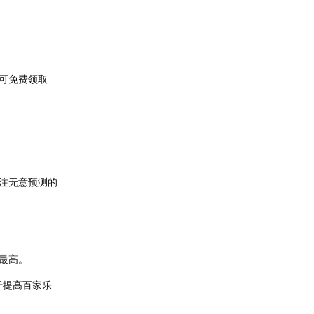
可免费领取
注无意预测的
最高。
于提高百家乐