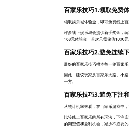
百家乐技巧1.领取免费
领取娱乐城体验金，即可免费线上百
许多线上娱乐城会提供新手奖金，玩
168元体验金，首次只需储值1000元
百家乐技巧2.避免连续
最好的百家乐技巧根本每一轮百家乐
因此，建议玩家从百家乐大路、小路
一方。
百家乐技巧3.避免下注
从统计机率来看，在百家乐游戏中，
比较线上百家乐的所有玩法，下注庄
的期望值和盈利机会，减少不必要的