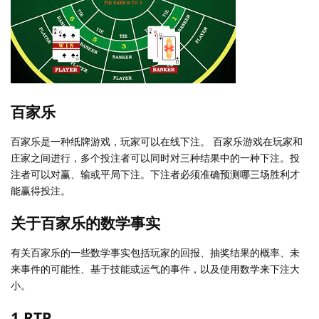
百家乐
百家乐是一种纸牌游戏，玩家可以在线下注。 百家乐游戏在玩家和
庄家之间进行，多个投注者可以同时对三种结果中的一种下注。投
注者可以对赢、输或平局下注。下注者必须准确预测哪三场胜利才
能赢得投注。
关于百家乐的数学事实
有关百家乐的一些数学事实包括玩家的回报、抽奖结果的概率、未
来事件的可能性、基于技能或运气的事件，以及使用数学来下注大
小。
1.RTP