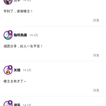
学到了，谢谢楼主！
回复
咖啡跑腿
14 3月
感恩分享，好人一生平安！
回复
灰猫
14 3月
楼主太有才了～
回复
湖风
14 3月