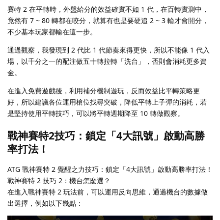
賽特 2 在平轉時，外盤給分的效益確實不如 1 代，在百轉實測中，
竟然有 7 ~ 80 轉都在咬分，就算有也是要硬追 2 ~ 3 輪才會開分，
不少基本玩家都輸在這一步。
通過觀察，我發現到 2 代比 1 代節奏來得更快，所以不能像 1 代入
場，以千分之一的配注做五十轉拉轉「洗台」，否則會消耗更多資
金。
在進入免費遊戲後，利用補分機制遊玩，反而效益比平轉策略更
好，所以建議各位運用槍位找尋突破，降低平轉上子彈的消耗，若
是堅持使用平轉技巧，可以將平轉週期降至 10 轉做觀察。
戰神賽特2技巧：鎖定「4大訊號」啟動高勝
率打法！
ATG 戰神賽特 2 覺醒之力技巧：鎖定「4大訊號」啟動高勝率打法！
戰神賽特 2 技巧 2：機台怎麼選？
在進入戰神賽特 2 玩法前，可以運用反向思維，通過機台的數據做
出選擇，例如以下幾點：