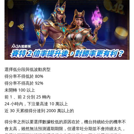
選擇低分段與低波動房型
得分率不得低於 80%
得分率不得高於 92%
未開轉 100 以上
前 1 、前 2 分別 25 轉內
24 小時內，下注量高達 10 萬以上
近 30 天累積得分達到 2000 萬以上的
得分率之所以要選擇數據較低的原因在於，機台持續給分的機率不
會太高，雖然無法預測週期期限，但通常吐分期並不會持續太久，