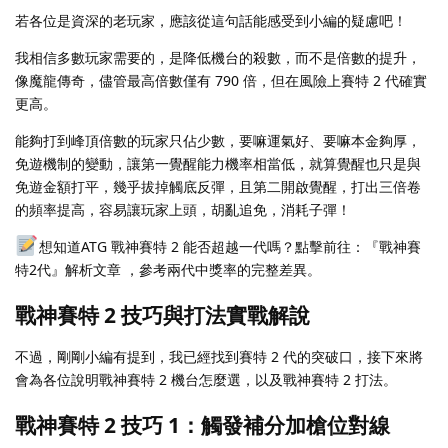
若各位是資深的老玩家，應該從這句話能感受到小編的疑慮吧！
我相信多數玩家需要的，是降低機台的殺數，而不是倍數的提升，
像魔龍傳奇，儘管最高倍數僅有 790 倍，但在風險上賽特 2 代確實
更高。
能夠打到峰頂倍數的玩家只佔少數，要嘛運氣好、要嘛本金夠厚，
免遊機制的變動，讓第一覺醒能力機率相當低，就算覺醒也只是與
免遊金額打平，幾乎拔掉觸底反彈，且第二開啟覺醒，打出三倍卷
的頻率提高，容易讓玩家上頭，胡亂追免，消耗子彈！
想知道ATG 戰神賽特 2 能否超越一代嗎？點擊前往：『戰神賽
特2代』解析文章 ，參考兩代中獎率的完整差異。
戰神賽特 2 技巧與打法實戰解說
不過，剛剛小編有提到，我已經找到賽特 2 代的突破口，接下來將
會為各位說明戰神賽特 2 機台怎麼選，以及戰神賽特 2 打法。
戰神賽特 2 技巧 1：觸發補分加槍位對線