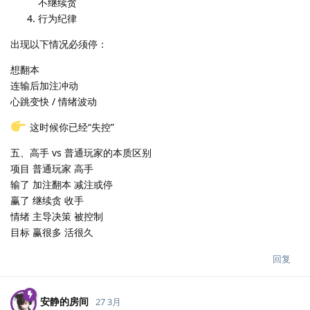
不继续贪
行为纪律
出现以下情况必须停：
想翻本
连输后加注冲动
心跳变快 / 情绪波动
这时候你已经“失控”
五、高手 vs 普通玩家的本质区别
项目 普通玩家 高手
输了 加注翻本 减注或停
赢了 继续贪 收手
情绪 主导决策 被控制
目标 赢很多 活很久
回复
安静的房间
27 3月