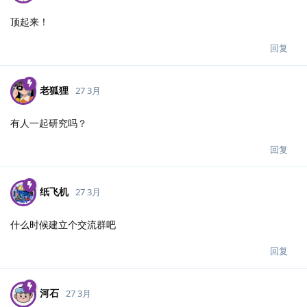
顶起来！
回复
老狐狸
27 3月
有人一起研究吗？
回复
纸飞机
27 3月
什么时候建立个交流群吧
回复
河石
27 3月