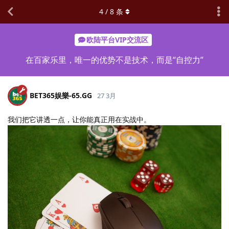
4
/
8
条
欧陆平台VIP交流区
在百家乐里，唯一的优势不是技术，而是“自控力”
BET365娱樂-65.​GG
27 3月
我们把它讲透一点，让你能真正用在实战中。