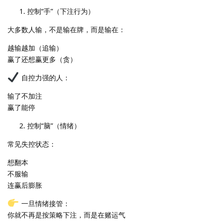
控制“手”（下注行为）
大多数人输，不是输在牌，而是输在：
越输越加（追输）
赢了还想赢更多（贪）
自控力强的人：
输了不加注
赢了能停
控制“脑”（情绪）
常见失控状态：
想翻本
不服输
连赢后膨胀
一旦情绪接管：
你就不再是按策略下注，而是在赌运气