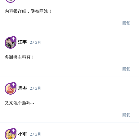
内容很详细，受益匪浅！
回复
汪宇
27 3月
多谢楼主科普！
回复
周杰
27 3月
又来混个脸熟～
回复
小雨
27 3月