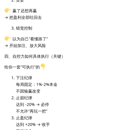
赢了还想再赢
→ 把盈利全部吐回去
错觉控制
以为自己“看懂路了”
→ 开始加注、放大风险
四、自控力如何具体执行（关键）
给你一套“可执行”的
下注纪律
每局固定：1%-2%本金
不因输赢改变
止损纪律
达到 -20% → 必停
不允许“再玩一把”
止盈纪律
达到 +20% → 收手