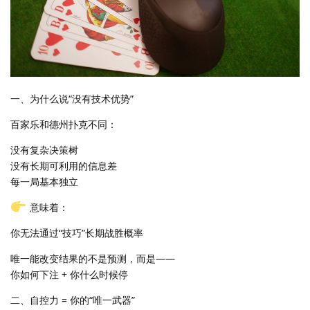
一、为什么说“没有技术优势”
百家乐和德州扑克不同：
没有复杂决策树
没有长期可利用的信息差
每一局基本独立
意味着：
你无法通过“技巧”长期战胜概率
唯一能改变结果的不是预测，而是——
你如何下注 + 你什么时候停
二、自控力 = 你的“唯一武器”