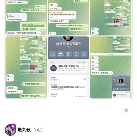
回复
殷九歌
3 4月