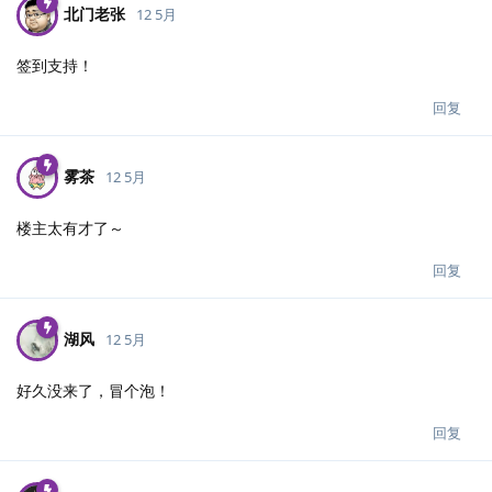
北门老张
12 5月
签到支持！
回复
雾茶
12 5月
楼主太有才了～
回复
湖风
12 5月
好久没来了，冒个泡！
回复