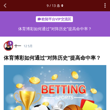
9
/
13
条
欧陆平台VIP交流区
体育博彩如何通过“对阵历史”提高命中率？
十一
12 5月
体育博彩如何通过“对阵历史”提高命中率？