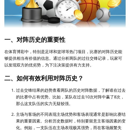
一、对阵历史的重要性
在体育博彩中，特别是足球和篮球等热门项目，比赛的对阵历史能
够提供相当有价值的信息。通过分析两队的过往交锋记录，玩家可
以发现双方的优劣势，为下注决策提供有力支持。
二、如何有效利用对阵历史？
过去交锋结果的趋势查看两队的历史对阵数据，了解谁在过去
的比赛中占有优势。比如，某队在过去10次对阵中赢了8次，
那么这支队伍的实力无疑较强。
主场与客场的不同表现主场优势和客场表现通常是影响比赛结
果的重要因素。分析历史数据时，特别要留意主客场因素的变
化。例如，一支队伍在主场表现极其强势，而在客场频繁失