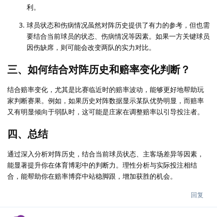
利。
球员状态和伤病情况虽然对阵历史提供了有力的参考，但也需
要结合当前球员的状态、伤病情况等因素。如果一方关键球员
因伤缺席，则可能会改变两队的实力对比。
三、如何结合对阵历史和赔率变化判断？
结合赔率变化，尤其是比赛临近时的赔率波动，能够更好地帮助玩
家判断赛果。例如，如果历史对阵数据显示某队优势明显，而赔率
又有明显倾向于弱队时，这可能是庄家在调整赔率以引导投注者。
四、总结
通过深入分析对阵历史，结合当前球员状态、主客场差异等因素，
能显著提升你在体育博彩中的判断力。理性分析与实际投注相结
合，能帮助你在赔率博弈中站稳脚跟，增加获胜的机会。
回复